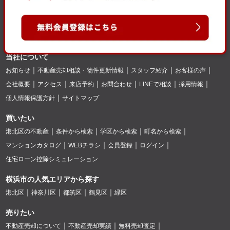
当社について
お知らせ
不動産売却相談・物件更新情報
スタッフ紹介
お客様の声
会社概要
アクセス
来店予約
お問合わせ
LINEで相談
採用情報
個人情報保護方針
サイトマップ
買いたい
港北区の不動産
条件から検索
学区から検索
町名から検索
マンションカタログ
WEBチラシ
会員登録
ログイン
住宅ローン控除シミュレーション
横浜市の人気エリアから探す
港北区
神奈川区
都筑区
鶴見区
緑区
売りたい
不動産売却について
不動産売却実績
無料売却査定