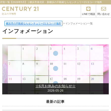
月別一覧【2026年5月】 | 横浜市港北区・新横浜の不動産ならセンチュリー21ヨコハマ地所
LINEで相談
問い合わせ
横浜市の不動産ならセンチュリー21ヨコハマ地所
>
インフォメーション一覧
インフォメーション
☆6月お休みのお知らせ☆
2026-05-26
最新の記事