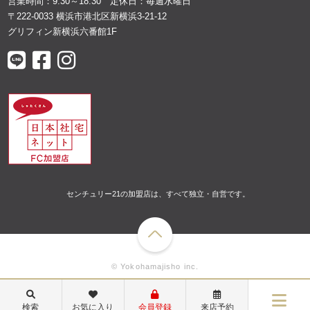
営業時間：9:30～18:30 定休日：毎週水曜日
〒222-0033 横浜市港北区新横浜3-21-12
グリフィン新横浜六番館1F
センチュリー21の加盟店は、すべて独立・自営です。
© Yokohamajisho inc.
検索
お気に入り
会員登録
来店予約