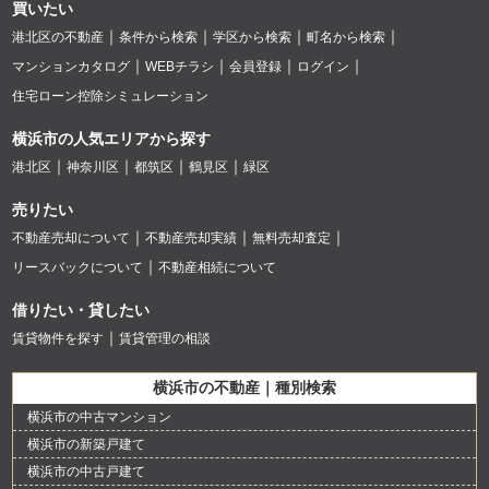
買いたい
港北区の不動産
条件から検索
学区から検索
町名から検索
マンションカタログ
WEBチラシ
会員登録
ログイン
住宅ローン控除シミュレーション
横浜市の人気エリアから探す
港北区
神奈川区
都筑区
鶴見区
緑区
売りたい
不動産売却について
不動産売却実績
無料売却査定
リースバックについて
不動産相続について
借りたい・貸したい
賃貸物件を探す
賃貸管理の相談
横浜市の不動産｜種別検索
横浜市の中古マンション
横浜市の新築戸建て
横浜市の中古戸建て