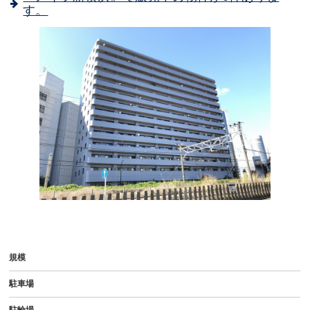
す。
-
規模
駐車場
駐輪場