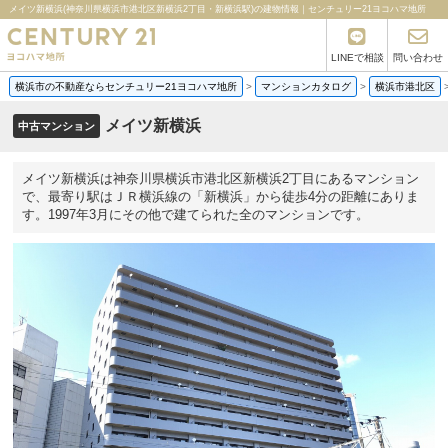
メイツ新横浜(神奈川県横浜市港北区新横浜2丁目・新横浜駅)の建物情報｜センチュリー21ヨコハマ地所
LINEで相談
問い合わせ
横浜市の不動産ならセンチュリー21ヨコハマ地所
>
マンションカタログ
>
横浜市港北区
メイツ新横浜
中古マンション
メイツ新横浜は神奈川県横浜市港北区新横浜2丁目にあるマンション
で、最寄り駅はＪＲ横浜線の「新横浜」から徒歩4分の距離にありま
す。1997年3月にその他で建てられた全のマンションです。