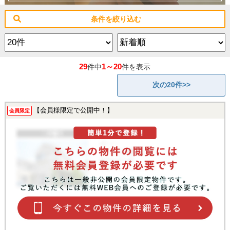
条件を絞り込む
29
1～20
件中
件を表示
次の20件>>
【会員様限定で公開中！】
会員限定