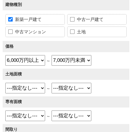
建物種別
新築一戸建て
中古一戸建て
中古マンション
土地
価格
～
土地面積
～
専有面積
～
間取り