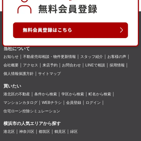
当社について
お知らせ
不動産売却相談・物件更新情報
スタッフ紹介
お客様の声
会社概要
アクセス
来店予約
お問合わせ
LINEで相談
採用情報
個人情報保護方針
サイトマップ
買いたい
港北区の不動産
条件から検索
学区から検索
町名から検索
マンションカタログ
WEBチラシ
会員登録
ログイン
住宅ローン控除シミュレーション
横浜市の人気エリアから探す
港北区
神奈川区
都筑区
鶴見区
緑区