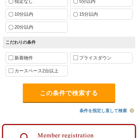
指定なし
5分以内
10分以内
15分以内
20分以内
こだわりの条件
新着物件
プライスダウン
カースペース2台以上
条件を指定し直して検索