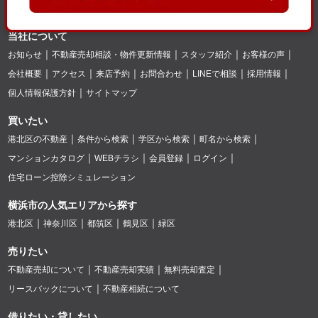
当社について
お知らせ
不動産売却相談・物件更新情報
スタッフ紹介
お客様の声
会社概要
アクセス
来店予約
お問合わせ
LINEで相談
採用情報
個人情報保護方針
サイトマップ
買いたい
港北区の不動産
条件から検索
学区から検索
町名から検索
マンションカタログ
WEBチラシ
会員登録
ログイン
住宅ローン控除シミュレーション
横浜市の人気エリアから探す
港北区
神奈川区
都筑区
鶴見区
緑区
売りたい
不動産売却について
不動産売却実績
無料売却査定
リースバックについて
不動産相続について
借りたい・貸したい