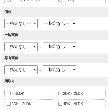
価格
～
土地面積
～
専有面積
～
間取り
～1LDK
2DK～2LDK
3DK～3LDK
4DK～4LDK