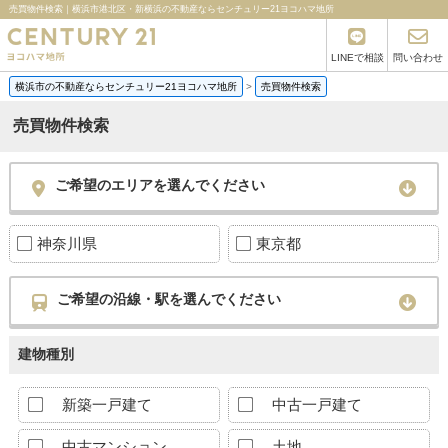
売買物件検索｜横浜市港北区・新横浜の不動産ならセンチュリー21ヨコハマ地所
LINEで相談
問い合わせ
横浜市の不動産ならセンチュリー21ヨコハマ地所
>
売買物件検索
売買物件検索
ご希望のエリアを選んでください
神奈川県
東京都
ご希望の沿線・駅を選んでください
建物種別
新築一戸建て
中古一戸建て
中古マンション
土地