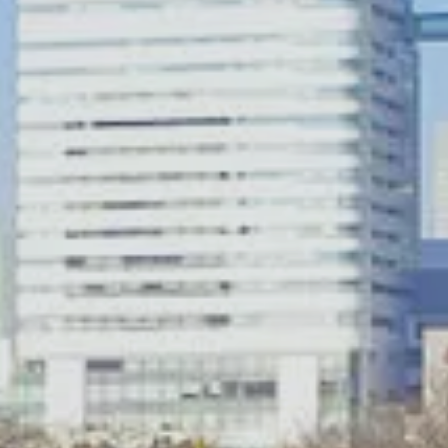
ST
CO