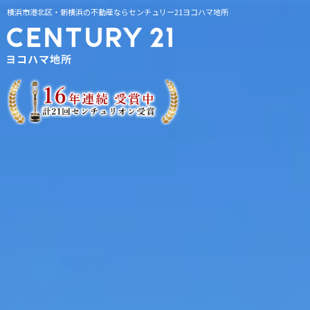
横浜市港北区・新横浜の不動産ならセンチュリー21ヨコハマ地所