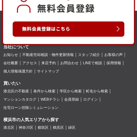
当社について
お知らせ
不動産売却相談・物件更新情報
スタッフ紹介
お客様の声
会社概要
アクセス
来店予約
お問合わせ
LINEで相談
採用情報
個人情報保護方針
サイトマップ
買いたい
港北区の不動産
条件から検索
学区から検索
町名から検索
マンションカタログ
WEBチラシ
会員登録
ログイン
住宅ローン控除シミュレーション
横浜市の人気エリアから探す
港北区
神奈川区
都筑区
鶴見区
緑区