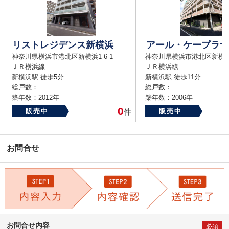
リストレジデンス新横浜
アール・ケープラザ
神奈川県横浜市港北区新横浜1-6-1
神奈川県横浜市港北区新横浜1-
ＪＲ横浜線
ＪＲ横浜線
新横浜駅 徒歩5分
新横浜駅 徒歩11分
総戸数：
総戸数：
築年数：2012年
築年数：2006年
0
販売中
件
販売中
お問合せ
お問合せ内容
必須