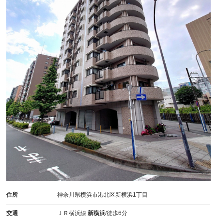
住所
神奈川県横浜市港北区新横浜1丁目
交通
ＪＲ横浜線
新横浜
/徒歩6分