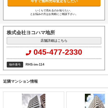
今すぐ無料売却査定をしたい
いくらで売れるのか知りたい、
とお悩みの方はお気軽にご相談下さい。
株式会社ヨコハマ地所
店舗詳細はこちら
045-477-2330
RHS-im-114
物件番号
近隣マンション情報