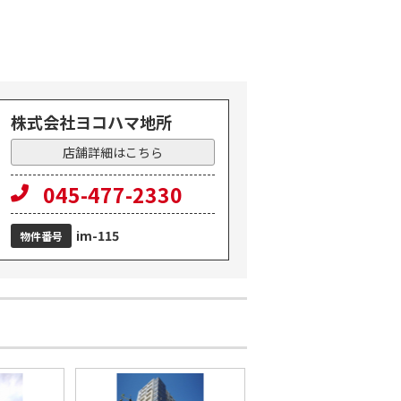
株式会社ヨコハマ地所
店舗詳細はこちら
ション
045-477-2330
im-115
物件番号