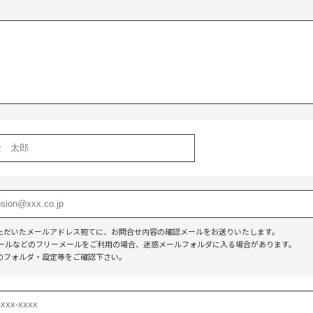
】
ただいたメールアドレス宛てに、お問合せ内容の確認メールをお送りいたします。
o!メールなどのフリーメールをご利用の場合、迷惑メールフォルダに入る場合があります。
のフォルダ・設定等をご確認下さい。