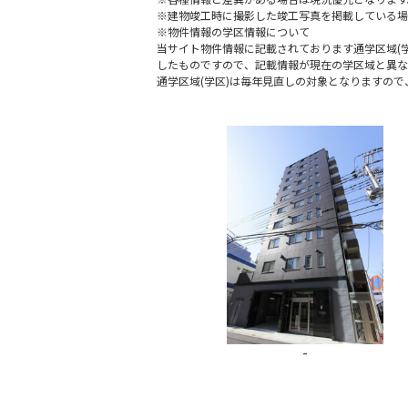
※建物竣工時に撮影した竣工写真を掲載している場
※物件情報の学区情報について
当サイト物件情報に記載されております通学区域(学
したものですので、記載情報が現在の学区域と異な
通学区域(学区)は毎年見直しの対象となりますの
-