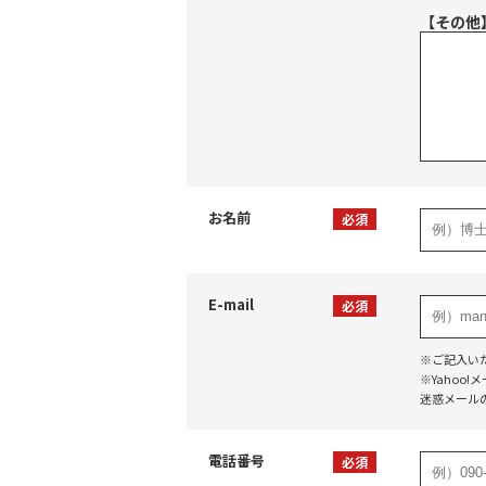
【その他
お名前
必須
E-mail
必須
※ご記入い
※Yaho
迷惑メール
電話番号
必須