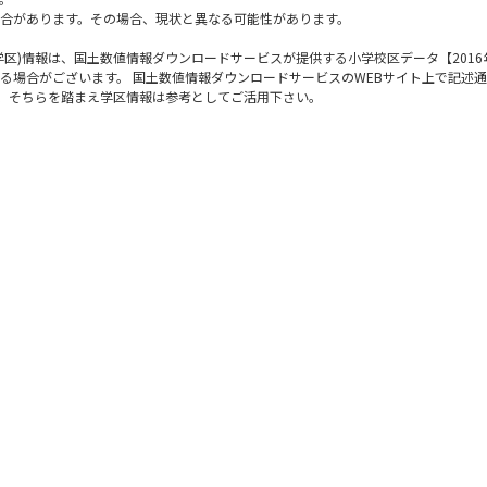
合があります。その場合、現状と異なる可能性があります。
区)情報は、国土数値情報ダウンロードサービスが提供する小学校区データ【2016
る場合がございます。 国土数値情報ダウンロードサービスのWEBサイト上で記述
で、そちらを踏まえ学区情報は参考としてご活用下さい。