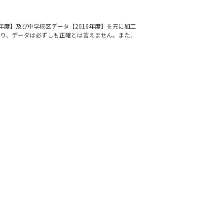
年度】及び中学校区データ【2016年度】を元に加工
通り、データは必ずしも正確とは言えません。また、