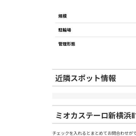
規模
駐輪場
管理形態
近隣スポット情報
ミオカステーロ新横浜
チェックを入れるとまとめてお問合わせが