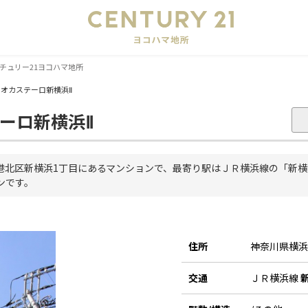
会
チュリー21ヨコハマ地所
ミオカステーロ新横浜Ⅱ
ーロ新横浜Ⅱ
港北区新横浜1丁目にあるマンションで、最寄り駅はＪＲ横浜線の「新横浜
ンです。
住所
神奈川県横
交通
ＪＲ横浜線