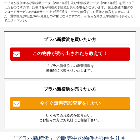
ービスが提供する小学校区データ【2016年度】及び中学校区データ【2016年度】を元に加工
したものですので、記載情報が現在の学区域と異なる場合がございます。 国土数値情報ダウ
ンロードサービスのWEBサイト上で記述通り、データは必ずしも正確とは言えません。ま
た、通学区域(学区)は毎年見直しの対象となりますので、そちらを踏まえ学区情報は参考とし
てご活用下さい。
プラハ新横浜を買いたい方
この物件が売り出されたら教えて！
『プラハ新横浜』の販売情報を
優先的にお知らせいたします。
プラハ新横浜を売りたい方
今すぐ無料売却査定をしたい
いくらで売れるのか知りたい、
とお悩みの方はお気軽にご相談下さい。
『プラハ新横浜』で販売中の物件が0件ありま