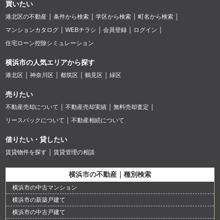
買いたい
港北区の不動産
条件から検索
学区から検索
町名から検索
マンションカタログ
WEBチラシ
会員登録
ログイン
住宅ローン控除シミュレーション
横浜市の人気エリアから探す
港北区
神奈川区
都筑区
鶴見区
緑区
売りたい
不動産売却について
不動産売却実績
無料売却査定
リースバックについて
不動産相続について
借りたい・貸したい
賃貸物件を探す
賃貸管理の相談
横浜市の不動産｜種別検索
横浜市の中古マンション
横浜市の新築戸建て
横浜市の中古戸建て