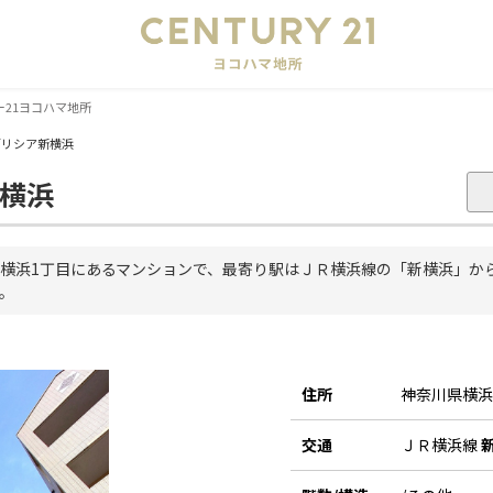
会
21ヨコハマ地所
ブリシア新横浜
横浜
横浜1丁目にあるマンションで、最寄り駅はＪＲ横浜線の「新横浜」から徒
。
住所
神奈川県横
交通
ＪＲ横浜線