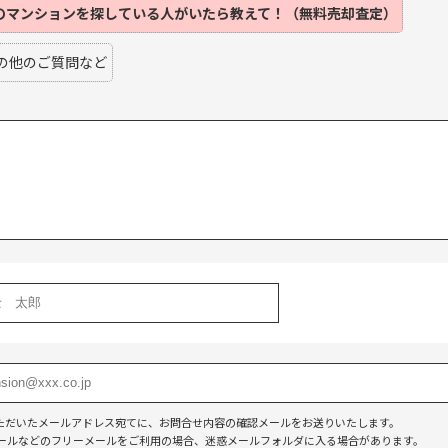
のマンションを
探している人がいたら
教えて！（無料売却査定）
の他のご質問など
】
ただいたメールアドレス宛てに、お問合せ内容の確認メールをお送りいたします。
o!メールなどのフリーメールをご利用の場合、迷惑メールフォルダに入る場合があります。