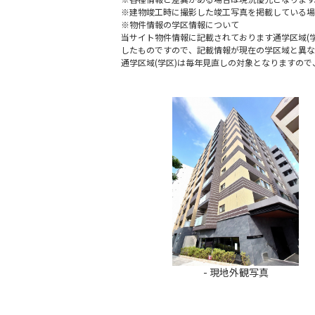
※建物竣工時に撮影した竣工写真を掲載している場
※物件情報の学区情報について
当サイト物件情報に記載されております通学区域(学
したものですので、記載情報が現在の学区域と異な
通学区域(学区)は毎年見直しの対象となりますの
- 現地外観写真