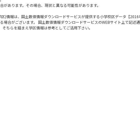
合があります。その場合、現状と異なる可能性があります。
区)情報は、国土数値情報ダウンロードサービスが提供する小学校区データ【2016
る場合がございます。 国土数値情報ダウンロードサービスのWEBサイト上で記述
で、そちらを踏まえ学区情報は参考としてご活用下さい。