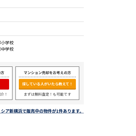
郷小学校
原中学校
の方
マンション売却をお考えの方
探している人がいたら教えて！
紹介！
まずは無料査定！も可能です
リシア新横浜で販売中の物件が1件あります。