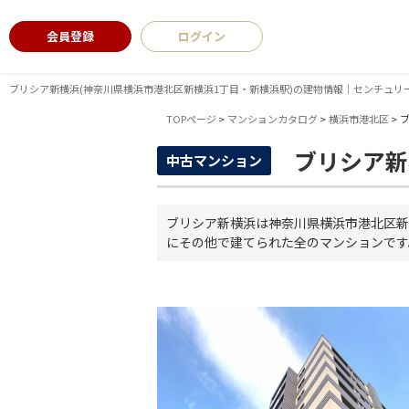
会員登録
ログイン
ブリシア新横浜(神奈川県横浜市港北区新横浜1丁目・新横浜駅)の建物情報｜センチュリー
TOPページ
>
マンションカタログ
>
横浜市港北区
>
ブリシア新
中古マンション
ブリシア新横浜は神奈川県横浜市港北区新
にその他で建てられた全のマンションです