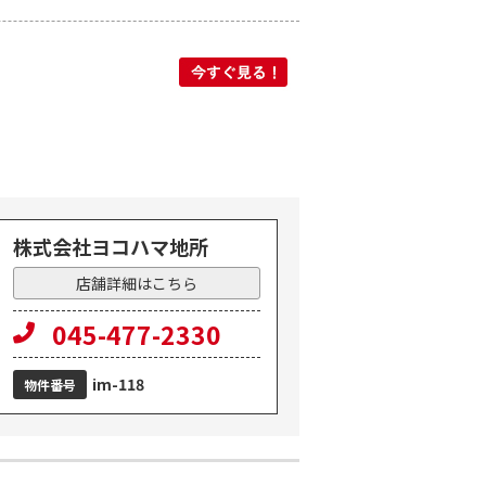
ション
株式会社ヨコハマ地所
店舗詳細はこちら
045-477-2330
im-118
物件番号