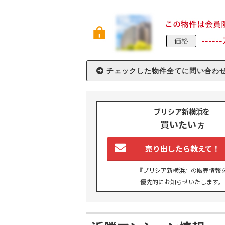
TO
ブリシア新横浜を
買いたい
方
BU
売り出したら教えて！
RE
『ブリシア新横浜』の販売情報
優先的にお知らせいたします。
IN