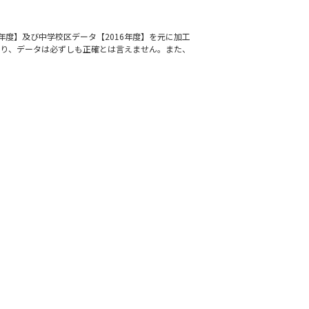
年度】及び中学校区データ【2016年度】を元に加工
通り、データは必ずしも正確とは言えません。また、