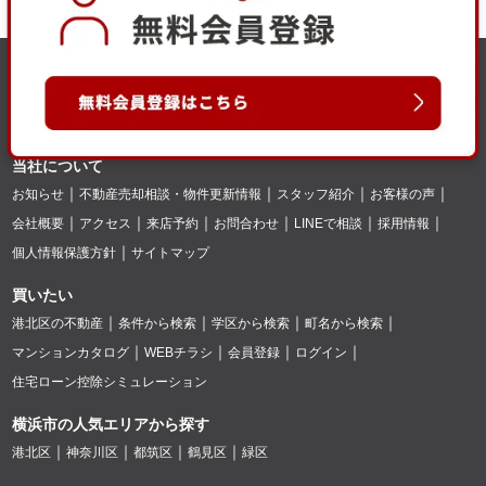
当社について
お知らせ
不動産売却相談・物件更新情報
スタッフ紹介
お客様の声
会社概要
アクセス
来店予約
お問合わせ
LINEで相談
採用情報
個人情報保護方針
サイトマップ
買いたい
港北区の不動産
条件から検索
学区から検索
町名から検索
マンションカタログ
WEBチラシ
会員登録
ログイン
住宅ローン控除シミュレーション
横浜市の人気エリアから探す
港北区
神奈川区
都筑区
鶴見区
緑区