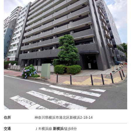
住所
神奈川県横浜市港北区新横浜2-18-14
交通
ＪＲ横浜線
新横浜
/徒歩8分