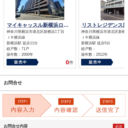
マイキャッスル新横浜ロイヤルステージ
リストレジデンス新
神奈川県横浜市港北区新横浜1丁目
神奈川県横浜市港北区新横浜1
ＪＲ横浜線
ＪＲ横浜線
新横浜駅 徒歩11分
新横浜駅 徒歩5分
総戸数：71戸
総戸数：
築年数：2000年
築年数：2012年
0
販売中
件
販売中
お問合せ
お問合せ内容
必須