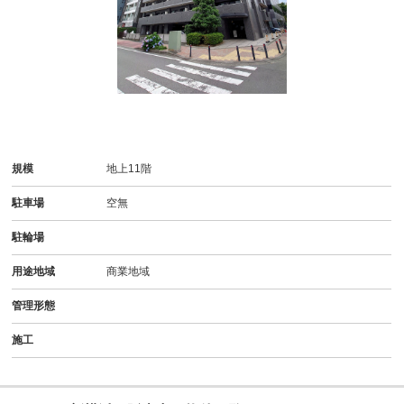
-
規模
地上11階
駐車場
空無
駐輪場
用途地域
商業地域
管理形態
施工