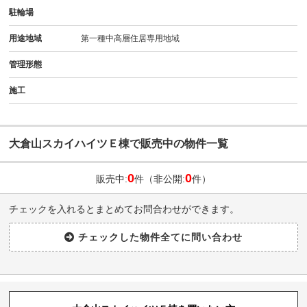
駐輪場
用途地域
第一種中高層住居専用地域
管理形態
施工
大倉山スカイハイツＥ棟で販売中の物件一覧
0
0
販売中:
件（非公開:
件）
チェックを入れるとまとめてお問合わせができます。