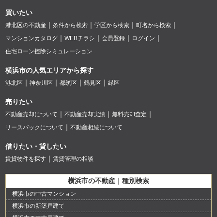
買いたい
港北区の不動産
条件から検索
学区から検索
町名から検索
マンションカタログ
WEBチラシ
会員登録
ログイン
住宅ローン控除シミュレーション
横浜市の人気エリアから探す
港北区
神奈川区
都筑区
鶴見区
緑区
売りたい
不動産売却について
不動産売却実績
無料売却査定
リースバックについて
不動産相続について
借りたい・貸したい
賃貸物件を探す
賃貸管理の相談
横浜市の不動産｜種別検索
横浜市の中古マンション
横浜市の新築戸建て