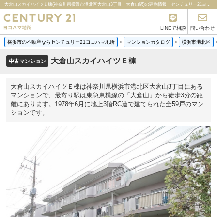
大倉山スカイハイツＥ棟(神奈川県横浜市港北区大倉山3丁目・大倉山駅)の建物情報｜センチュリー21ヨコハマ地所
LINEで相談
問い合わせ
横浜市の不動産ならセンチュリー21ヨコハマ地所
>
マンションカタログ
>
横浜市港北区
大倉山スカイハイツＥ棟
中古マンション
大倉山スカイハイツＥ棟は神奈川県横浜市港北区大倉山3丁目にある
マンションで、最寄り駅は東急東横線の「大倉山」から徒歩3分の距
離にあります。1978年6月に地上3階RC造で建てられた全59戸のマン
ションです。