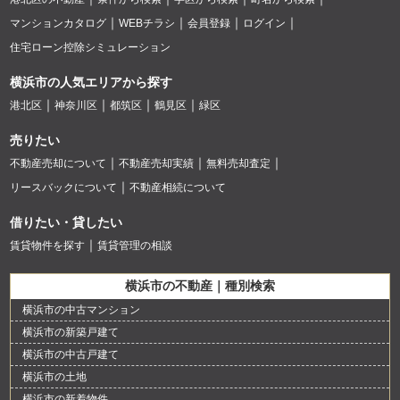
マンションカタログ
WEBチラシ
会員登録
ログイン
住宅ローン控除シミュレーション
横浜市の人気エリアから探す
港北区
神奈川区
都筑区
鶴見区
緑区
売りたい
不動産売却について
不動産売却実績
無料売却査定
リースバックについて
不動産相続について
借りたい・貸したい
賃貸物件を探す
賃貸管理の相談
横浜市の不動産｜種別検索
横浜市の中古マンション
横浜市の新築戸建て
横浜市の中古戸建て
横浜市の土地
横浜市の新着物件