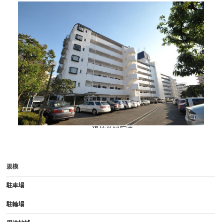
- 現地外観写真
規模
駐車場
駐輪場