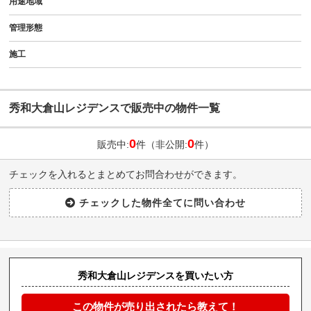
用途地域
管理形態
施工
秀和大倉山レジデンスで販売中の物件一覧
0
0
販売中:
件（非公開:
件）
チェックを入れるとまとめてお問合わせができます。
秀和大倉山レジデンスを買いたい方
この物件が売り出されたら教えて！