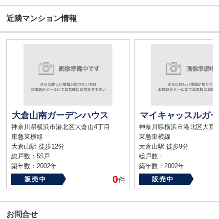
近隣マンション情報
大倉山南ガーデンハウス
神奈川県横浜市港北区大倉山4丁目
神奈川県横浜市港北区大豆
東急東横線
東急東横線
大倉山駅 徒歩12分
大倉山駅 徒歩9分
総戸数：55戸
総戸数：
築年数：2002年
築年数：2002年
0
販売中
件
販売中
お問合せ