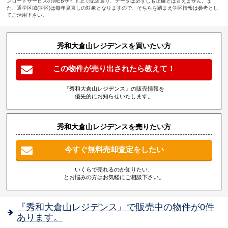
ンロードサービスのWEBサイト上で記述通り、データは必ずしも正確とは言えません。ま
た、通学区域(学区)は毎年見直しの対象となりますので、そちらを踏まえ学区情報は参考とし
てご活用下さい。
秀和大倉山レジデンスを買いたい方
この物件が売り出されたら教えて！
『秀和大倉山レジデンス』の販売情報を
優先的にお知らせいたします。
秀和大倉山レジデンスを売りたい方
今すぐ無料売却査定をしたい
いくらで売れるのか知りたい、
とお悩みの方はお気軽にご相談下さい。
『秀和大倉山レジデンス』で販売中の物件が0件
あります。