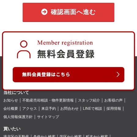
確認画面へ進む
当社について
お知らせ
不動産売却相談・物件更新情報
スタッフ紹介
お客様の声
会社概要
アクセス
来店予約
お問合わせ
LINEで相談
採用情報
個人情報保護方針
サイトマップ
買いたい
港北区の不動産
条件から検索
学区から検索
町名から検索