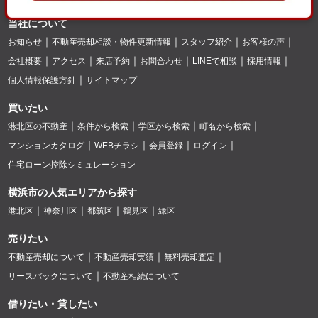
当社について
お知らせ
不動産売却相談・物件更新情報
スタッフ紹介
お客様の声
会社概要
アクセス
来店予約
お問合わせ
LINEで相談
採用情報
個人情報保護方針
サイトマップ
買いたい
港北区の不動産
条件から検索
学区から検索
町名から検索
マンションカタログ
WEBチラシ
会員登録
ログイン
住宅ローン控除シミュレーション
横浜市の人気エリアから探す
港北区
神奈川区
都筑区
鶴見区
緑区
売りたい
不動産売却について
不動産売却実績
無料売却査定
リースバックについて
不動産相続について
借りたい・貸したい