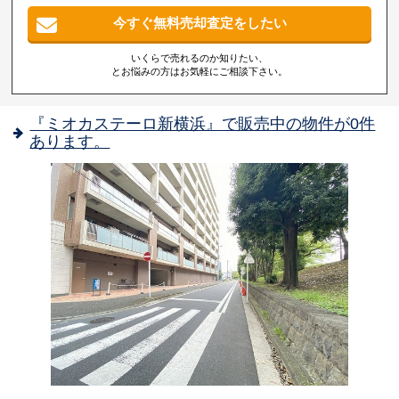
今すぐ無料売却査定をしたい
いくらで売れるのか知りたい、
とお悩みの方はお気軽にご相談下さい。
『ミオカステーロ新横浜』で販売中の物件が0件
あります。
-