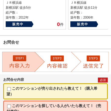
ＪＲ横浜線
ＪＲ横浜線
新横浜駅 徒歩5分
新横浜駅 徒歩11分
総戸数：
総戸数：
築年数：2012年
築年数：2006年
0
販売中
件
販売中
お問合せ
お問合せ内容
必須
このマンションが売り出されたら教えて！（購入希
望）
このマンションを探している人がいたら教えて！（売