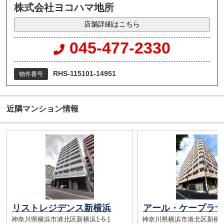
株式会社ヨコハマ地所
店舗詳細はこちら
045-477-2330
RHS-115101-14951
物件番号
近隣マンション情報
リストレジデンス新横浜
アール・ケープラザ
神奈川県横浜市港北区新横浜1-6-1
神奈川県横浜市港北区新横浜1-