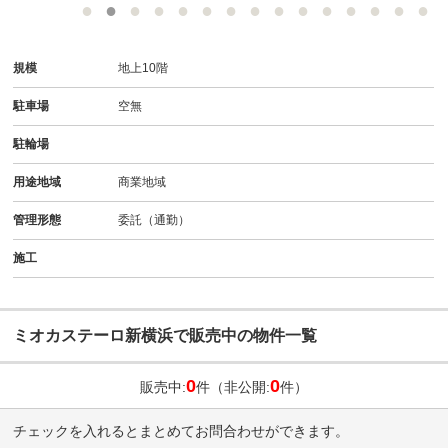
規模
地上10階
駐車場
空無
駐輪場
用途地域
商業地域
管理形態
委託（通勤）
施工
ミオカステーロ新横浜で販売中の物件一覧
0
0
販売中:
件（非公開:
件）
チェックを入れるとまとめてお問合わせができます。