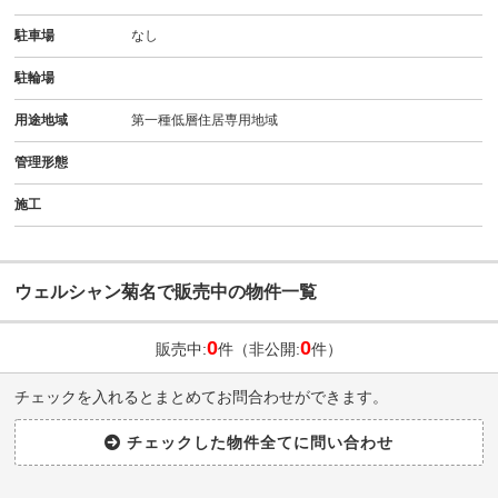
駐車場
なし
駐輪場
用途地域
第一種低層住居専用地域
管理形態
施工
ウェルシャン菊名で販売中の物件一覧
0
0
販売中:
件（非公開:
件）
チェックを入れるとまとめてお問合わせができます。