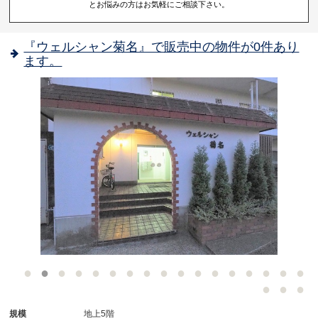
とお悩みの方はお気軽にご相談下さい。
『ウェルシャン菊名』で販売中の物件が0件あり
ます。
-
規模
地上5階