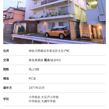
住所
神奈川県横浜市港北区大豆戸町
交通
東急東横線
菊名
/徒歩8分
階数
地上5階
構造
RC造
築年月
1977年10月
小学校名:大豆戸小学校
学区
中学校名:大綱中学校