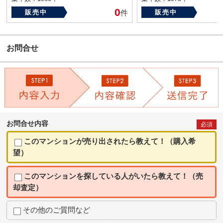
0
販売中
件
販売中
お問合せ
お問合せ内容
必須
このマンションが売り出されたら教えて！（購入希
望）
このマンションを探している人がいたら教えて！（売
却査定）
その他のご質問など