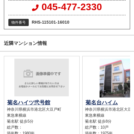
045-477-2330
RHS-115101-16010
物件番号
近隣マンション情報
菊名ハイツ弐号館
菊名台ハイム
神奈川県横浜市港北区大豆戸町
神奈川県横浜市港北区大豆
東急東横線
東急東横線
菊名駅 徒歩5分
菊名駅 徒歩8分
総戸数：
総戸数：10戸
築年数：1980年
築年数：1975年