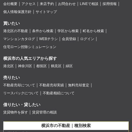
会社概要
アクセス
来店予約
お問合わせ
LINEで相談
採用情報
個人情報保護方針
サイトマップ
買いたい
港北区の不動産
条件から検索
学区から検索
町名から検索
マンションカタログ
WEBチラシ
会員登録
ログイン
住宅ローン控除シミュレーション
横浜市の人気エリアから探す
港北区
神奈川区
都筑区
鶴見区
緑区
売りたい
不動産売却について
不動産売却実績
無料売却査定
リースバックについて
不動産相続について
借りたい・貸したい
賃貸物件を探す
賃貸管理の相談
横浜市の不動産｜種別検索