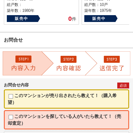
総戸数：
総戸数：10戸
築年数：1980年
築年数：1975年
0
販売中
件
販売中
お問合せ
お問合せ内容
必須
このマンションが売り出されたら教えて！（購入希
望）
このマンションを探している人がいたら教えて！（売
却査定）