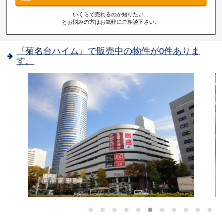
いくらで売れるのか知りたい、
とお悩みの方はお気軽にご相談下さい。
『菊名台ハイム』で販売中の物件が0件ありま
す。
-