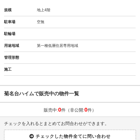
規模
地上4階
駐車場
空無
駐輪場
用途地域
第一種低層住居専用地域
管理形態
施工
菊名台ハイムで販売中の物件一覧
0
0
販売中:
件（非公開:
件）
チェックを入れるとまとめてお問合わせができます。