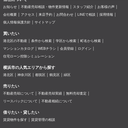
お知らせ
不動産売却相談・物件更新情報
スタッフ紹介
お客様の声
会社概要
アクセス
来店予約
お問合わせ
LINEで相談
採用情報
個人情報保護方針
サイトマップ
買いたい
港北区の不動産
条件から検索
学区から検索
町名から検索
マンションカタログ
WEBチラシ
会員登録
ログイン
住宅ローン控除シミュレーション
横浜市の人気エリアから探す
港北区
神奈川区
都筑区
鶴見区
緑区
売りたい
不動産売却について
不動産売却実績
無料売却査定
リースバックについて
不動産相続について
借りたい・貸したい
賃貸物件を探す
賃貸管理の相談