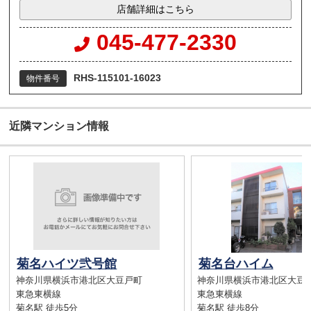
店舗詳細はこちら
045-477-2330
RHS-115101-16023
物件番号
近隣マンション情報
菊名ハイツ弐号館
菊名台ハイム
神奈川県横浜市港北区大豆戸町
神奈川県横浜市港北区大豆
東急東横線
東急東横線
菊名駅 徒歩5分
菊名駅 徒歩8分