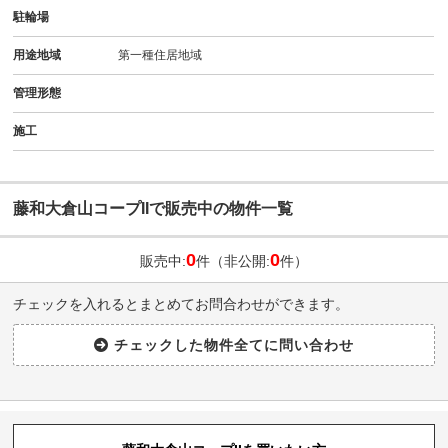
駐輪場
用途地域
第一種住居地域
管理形態
施工
藤和大倉山コープIIで販売中の物件一覧
0
0
販売中:
件（非公開:
件）
チェックを入れるとまとめてお問合わせができます。