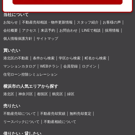
当社について
お知らせ
不動産売却相談・物件更新情報
スタッフ紹介
お客様の声
会社概要
アクセス
来店予約
お問合わせ
LINEで相談
採用情報
個人情報保護方針
サイトマップ
買いたい
港北区の不動産
条件から検索
学区から検索
町名から検索
マンションカタログ
WEBチラシ
会員登録
ログイン
住宅ローン控除シミュレーション
横浜市の人気エリアから探す
港北区
神奈川区
都筑区
鶴見区
緑区
売りたい
不動産売却について
不動産売却実績
無料売却査定
リースバックについて
不動産相続について
借りたい・貸したい