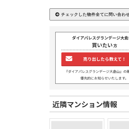
ダイアパレスグランデージ大倉
買いたい
方
TO
売り出したら教えて！
『ダイアパレスグランデージ大倉山』の
BU
優先的にお知らせいたします。
RE
近隣マンション情報
IN