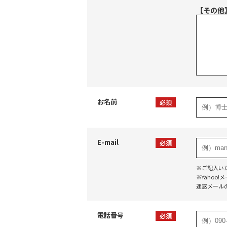
【その他
お名前
必須
E-mail
必須
※ご記入い
※Yaho
迷惑メール
電話番号
必須