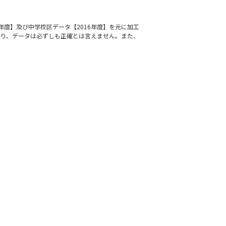
年度】及び中学校区データ【2016年度】を元に加工
通り、データは必ずしも正確とは言えません。また、