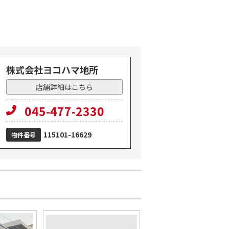
株式会社ヨコハマ地所
店舗詳細はこちら
ション
045-477-2330
115101-16629
物件番号