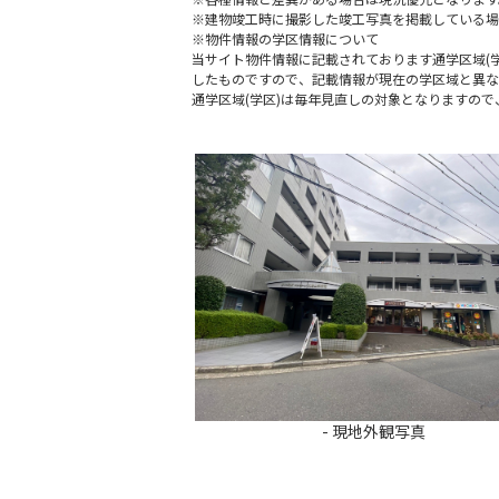
※建物竣工時に撮影した竣工写真を掲載している場
※物件情報の学区情報について
当サイト物件情報に記載されております通学区域(学
したものですので、記載情報が現在の学区域と異な
通学区域(学区)は毎年見直しの対象となりますの
- 現地外観写真