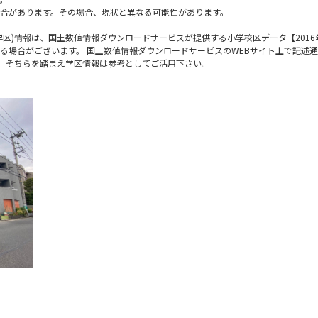
合があります。その場合、現状と異なる可能性があります。
区)情報は、国土数値情報ダウンロードサービスが提供する小学校区データ【2016
る場合がございます。 国土数値情報ダウンロードサービスのWEBサイト上で記述
で、そちらを踏まえ学区情報は参考としてご活用下さい。