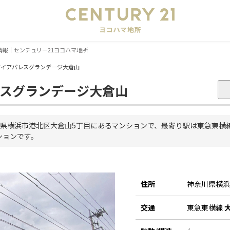
会
情報｜センチュリー21ヨコハマ地所
ダイアパレスグランデージ大倉山
スグランデージ大倉山
県横浜市港北区大倉山5丁目にあるマンションで、最寄り駅は東急東横
ションです。
住所
神奈川県横
交通
東急東横線