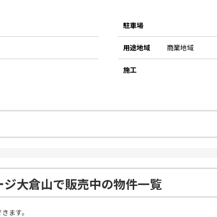
駐車場
用途地域
商業地域
施工
ージ大倉山で販売中の物件一覧
できます。