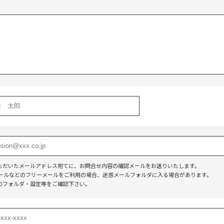
】
ただいたメールアドレス宛てに、お問合せ内容の確認メールをお送りいたします。
o!メールなどのフリーメールをご利用の場合、迷惑メールフォルダに入る場合があります。
のフォルダ・設定等をご確認下さい。