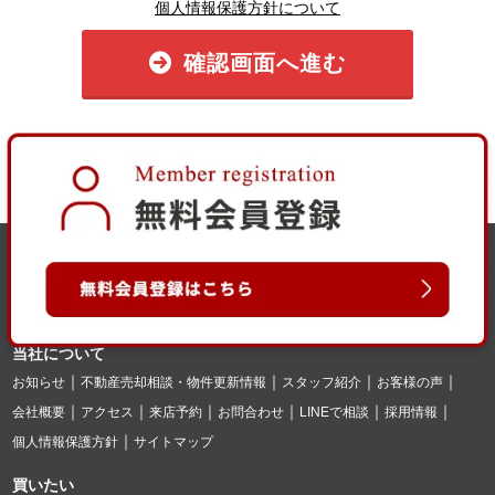
個人情報保護方針について
確認画面へ進む
当社について
お知らせ
不動産売却相談・物件更新情報
スタッフ紹介
お客様の声
会社概要
アクセス
来店予約
お問合わせ
LINEで相談
採用情報
個人情報保護方針
サイトマップ
買いたい