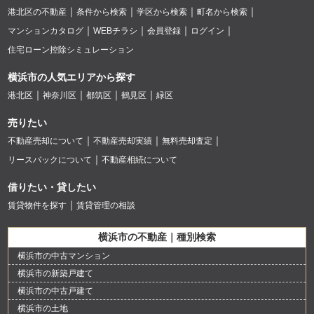
港北区の不動産
条件から検索
学区から検索
町名から検索
マンションカタログ
WEBチラシ
会員登録
ログイン
住宅ローン控除シミュレーション
横浜市の人気エリアから探す
港北区
神奈川区
都筑区
鶴見区
緑区
売りたい
不動産売却について
不動産売却実績
無料売却査定
リースバックについて
不動産相続について
借りたい・貸したい
賃貸物件を探す
賃貸管理の相談
横浜市の不動産｜種別検索
横浜市の中古マンション
横浜市の新築戸建て
横浜市の中古戸建て
横浜市の土地