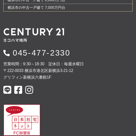
横浜市の中古一戸建て 6,000万円台
横浜市の中古一戸建て 7,000万円台
045-477-2330
営業時間：9:30～18:30 定休日：毎週水曜日
〒222-0033 横浜市港北区新横浜3-21-12
グリフィン新横浜六番館1F