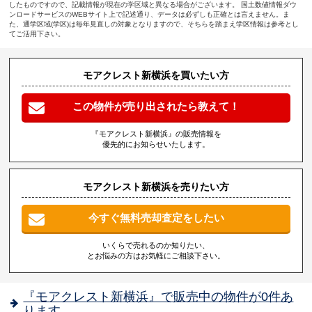
したものですので、記載情報が現在の学区域と異なる場合がございます。 国土数値情報ダウ
ンロードサービスのWEBサイト上で記述通り、データは必ずしも正確とは言えません。ま
た、通学区域(学区)は毎年見直しの対象となりますので、そちらを踏まえ学区情報は参考とし
てご活用下さい。
モアクレスト新横浜を買いたい方
この物件が売り出されたら教えて！
『モアクレスト新横浜』の販売情報を
優先的にお知らせいたします。
モアクレスト新横浜を売りたい方
今すぐ無料売却査定をしたい
いくらで売れるのか知りたい、
とお悩みの方はお気軽にご相談下さい。
『モアクレスト新横浜』で販売中の物件が0件あ
ります。