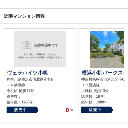
近隣マンション情報
ヴェラハイツ小机
神奈川県横浜市港北区小机町
神奈川県横浜市港北区小机
ＪＲ横浜線
ＪＲ横浜線
小机駅 徒歩11分
小机駅 徒歩13分
総戸数：
総戸数：18戸
築年数：1988年
築年数：1988年
0
販売中
件
販売中