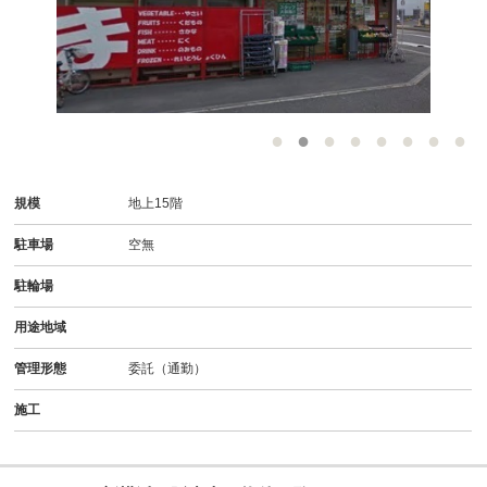
-
規模
地上15階
駐車場
空無
駐輪場
用途地域
管理形態
委託（通勤）
施工