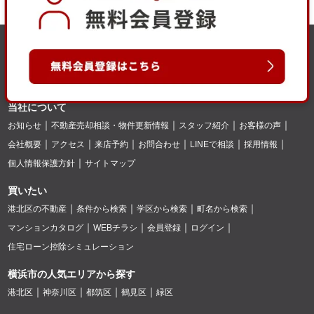
当社について
お知らせ
不動産売却相談・物件更新情報
スタッフ紹介
お客様の声
会社概要
アクセス
来店予約
お問合わせ
LINEで相談
採用情報
個人情報保護方針
サイトマップ
買いたい
港北区の不動産
条件から検索
学区から検索
町名から検索
マンションカタログ
WEBチラシ
会員登録
ログイン
住宅ローン控除シミュレーション
横浜市の人気エリアから探す
港北区
神奈川区
都筑区
鶴見区
緑区