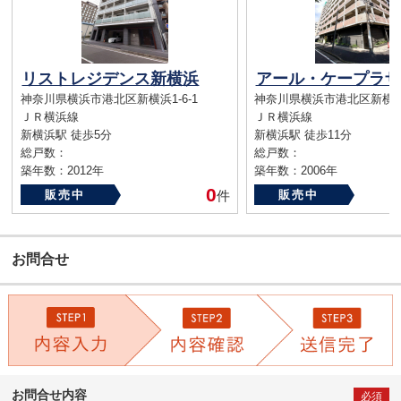
リストレジデンス新横浜
アール・ケープラザ
神奈川県横浜市港北区新横浜1-6-1
神奈川県横浜市港北区新横浜1-
ＪＲ横浜線
ＪＲ横浜線
新横浜駅 徒歩5分
新横浜駅 徒歩11分
総戸数：
総戸数：
築年数：2012年
築年数：2006年
0
販売中
件
販売中
お問合せ
お問合せ内容
必須