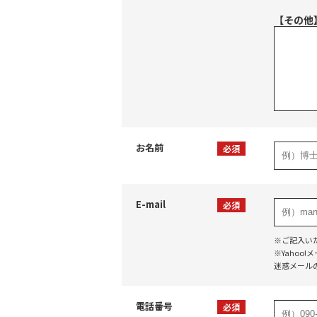
【その他
お名前
必須
E-mail
必須
※ご記入い
※Yaho
迷惑メール
電話番号
必須