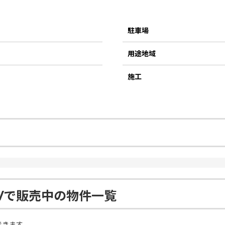
駐車場
用途地域
施工
Ⅳで販売中の物件一覧
できます。