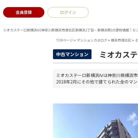
会員登録
ログイン
ミオカステーロ新横浜Ⅳ(神奈川県横浜市港北区新横浜1丁目・新横浜駅)の建物情報｜セ
TOPページ
>
マンションカタログ
>
横浜市港北区
>
ミオカステ
中古マンション
ミオカステーロ新横浜Ⅳは神奈川県横浜市
2018年2月にその他で建てられた全のマ