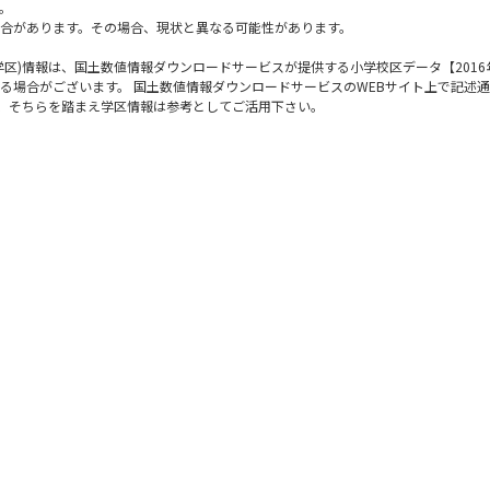
。
合があります。その場合、現状と異なる可能性があります。
区)情報は、国土数値情報ダウンロードサービスが提供する小学校区データ【2016
る場合がございます。 国土数値情報ダウンロードサービスのWEBサイト上で記述
で、そちらを踏まえ学区情報は参考としてご活用下さい。