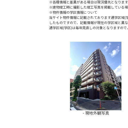
※各種情報と差異がある場合は現況優先となります
※建物竣工時に撮影した竣工写真を掲載している場
※物件情報の学区情報について
当サイト物件情報に記載されております通学区域(学
したものですので、記載情報が現在の学区域と異な
通学区域(学区)は毎年見直しの対象となりますの
- 現地外観写真