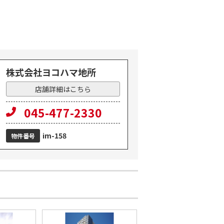
株式会社ヨコハマ地所
店舗詳細はこちら
ション
045-477-2330
im-158
物件番号