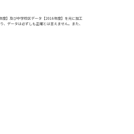
年度】及び中学校区データ【2016年度】を元に加工
通り、データは必ずしも正確とは言えません。また、