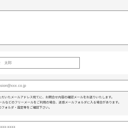
】
ただいたメールアドレス宛てに、お問合せ内容の確認メールをお送りいたします。
o!メールなどのフリーメールをご利用の場合、迷惑メールフォルダに入る場合があります。
のフォルダ・設定等をご確認下さい。