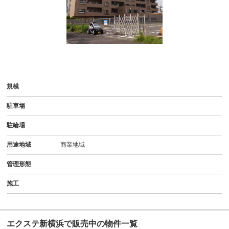
-
規模
駐車場
駐輪場
用途地域
商業地域
管理形態
施工
エクステ新横浜で販売中の物件一覧