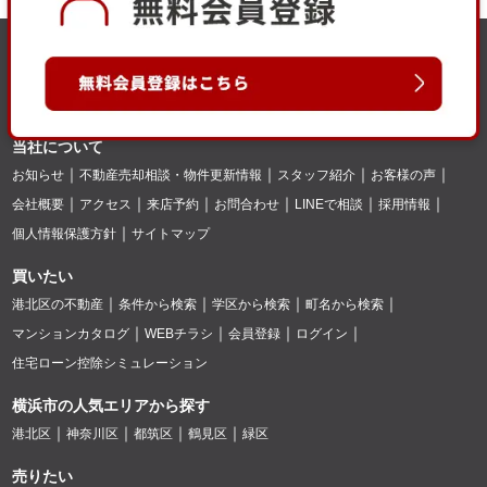
当社について
お知らせ
不動産売却相談・物件更新情報
スタッフ紹介
お客様の声
会社概要
アクセス
来店予約
お問合わせ
LINEで相談
採用情報
個人情報保護方針
サイトマップ
買いたい
港北区の不動産
条件から検索
学区から検索
町名から検索
マンションカタログ
WEBチラシ
会員登録
ログイン
住宅ローン控除シミュレーション
横浜市の人気エリアから探す
港北区
神奈川区
都筑区
鶴見区
緑区
売りたい