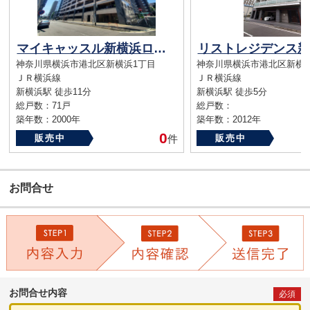
マイキャッスル新横浜ロイヤルステージ
リストレジデンス新
神奈川県横浜市港北区新横浜1丁目
神奈川県横浜市港北区新横浜1
ＪＲ横浜線
ＪＲ横浜線
新横浜駅 徒歩11分
新横浜駅 徒歩5分
総戸数：71戸
総戸数：
築年数：2000年
築年数：2012年
0
販売中
件
販売中
お問合せ
お問合せ内容
必須