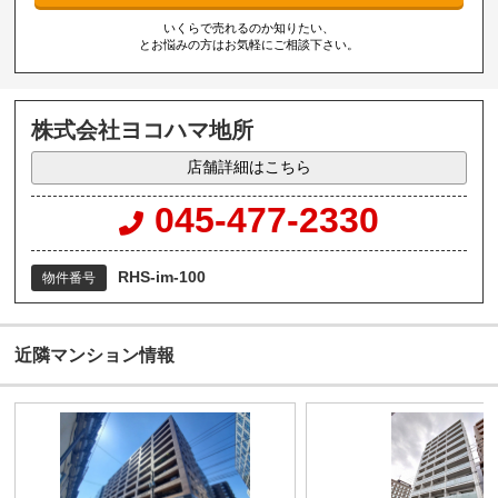
いくらで売れるのか知りたい、
とお悩みの方はお気軽にご相談下さい。
株式会社ヨコハマ地所
店舗詳細はこちら
045-477-2330
RHS-im-100
物件番号
近隣マンション情報