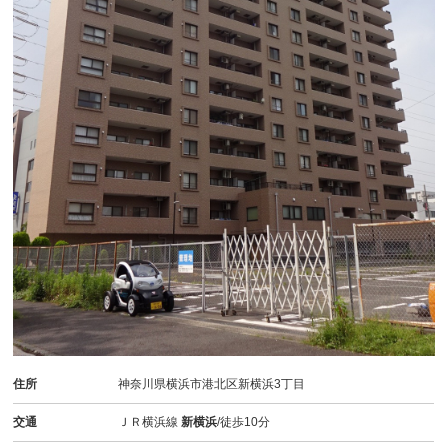
住所
神奈川県横浜市港北区新横浜3丁目
交通
ＪＲ横浜線
新横浜
/徒歩10分