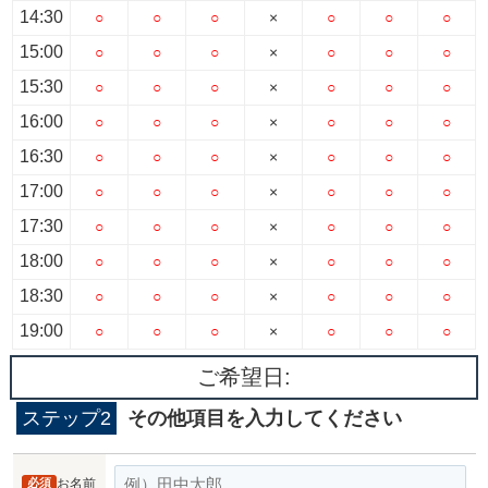
14:30
○
○
○
×
○
○
○
15:00
○
○
○
×
○
○
○
15:30
○
○
○
×
○
○
○
16:00
○
○
○
×
○
○
○
16:30
○
○
○
×
○
○
○
17:00
○
○
○
×
○
○
○
17:30
○
○
○
×
○
○
○
18:00
○
○
○
×
○
○
○
18:30
○
○
○
×
○
○
○
19:00
○
○
○
×
○
○
○
ご希望日:
ステップ2
その他項目を入力してください
必須
お名前