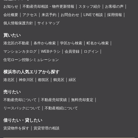
お知らせ
不動産売却相談・物件更新情報
スタッフ紹介
お客様の声
会社概要
アクセス
来店予約
お問合わせ
LINEで相談
採用情報
個人情報保護方針
サイトマップ
買いたい
港北区の不動産
条件から検索
学区から検索
町名から検索
マンションカタログ
WEBチラシ
会員登録
ログイン
住宅ローン控除シミュレーション
横浜市の人気エリアから探す
港北区
神奈川区
都筑区
鶴見区
緑区
売りたい
不動産売却について
不動産売却実績
無料売却査定
リースバックについて
不動産相続について
借りたい・貸したい
賃貸物件を探す
賃貸管理の相談