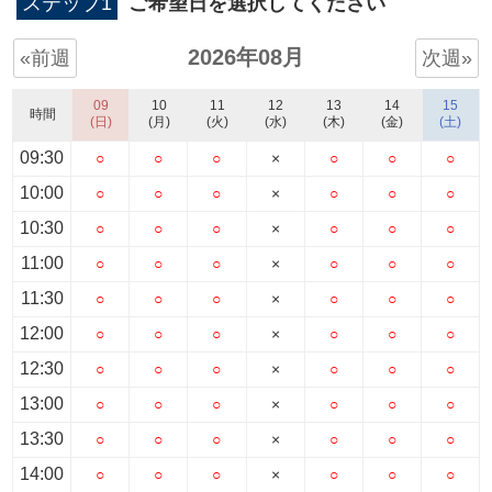
ステップ1
ご希望日を選択してください
2026年08月
«前週
次週»
09
10
11
12
13
14
15
時間
(日)
(月)
(火)
(水)
(木)
(金)
(土)
09:30
○
○
○
×
○
○
○
10:00
○
○
○
×
○
○
○
10:30
○
○
○
×
○
○
○
11:00
○
○
○
×
○
○
○
11:30
○
○
○
×
○
○
○
12:00
○
○
○
×
○
○
○
12:30
○
○
○
×
○
○
○
13:00
○
○
○
×
○
○
○
13:30
○
○
○
×
○
○
○
14:00
○
○
○
×
○
○
○