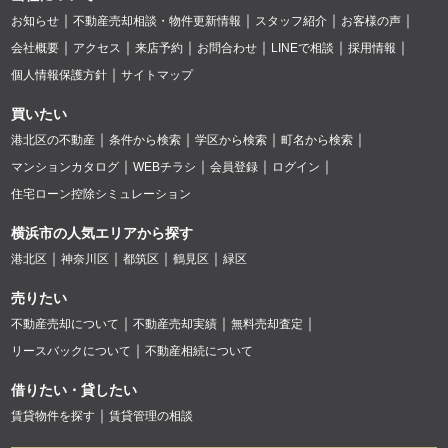
お知らせ
不動産売却相談・物件更新情報
スタッフ紹介
お客様の声
会社概要
アクセス
来店予約
お問合わせ
LINEで相談
採用情報
個人情報保護方針
サイトマップ
買いたい
港北区の不動産
条件から検索
学区から検索
町名から検索
マンションカタログ
WEBチラシ
会員登録
ログイン
住宅ローン控除シミュレーション
横浜市の人気エリアから探す
港北区
神奈川区
都筑区
鶴見区
緑区
売りたい
不動産売却について
不動産売却実績
無料売却査定
リースバックについて
不動産相続について
借りたい・貸したい
賃貸物件を探す
賃貸管理の相談