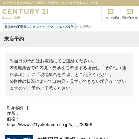
来店予約｜横浜市港北区・新横浜の不動産ならセンチュリー21ヨコハマ地所
LINEで相談
問い合わせ
横浜市の不動産ならセンチュリー21ヨコハマ地所
>
来店予約
来店予約
※当日の予約はお電話にてご連絡ください。
※現地集合での内見・見学をご希望する場合は「その他（連
絡事項）」に「現地集合を希望」とご記入ください。
※物件の状況によっては内見・見学ができない場合がござい
ますので、予めご了承ください。
対象物件:
[]
住所：
価格：
https://www.c21yokohama.co.jp/s_r_22090/