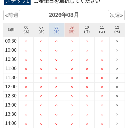
ステップ1
ご希望日を選択してください
2026年08月
«前週
次週»
06
07
08
09
10
11
12
時間
(木)
(金)
(土)
(日)
(月)
(火)
(水)
09:30
○
○
○
○
○
○
×
10:00
○
○
○
○
○
○
×
10:30
○
○
○
○
○
○
×
11:00
○
○
○
○
○
○
×
11:30
○
○
○
○
○
○
×
12:00
○
○
○
○
○
○
×
12:30
○
○
○
○
○
○
×
13:00
○
○
○
○
○
○
×
13:30
○
○
○
○
○
○
×
14:00
○
○
○
○
○
○
×