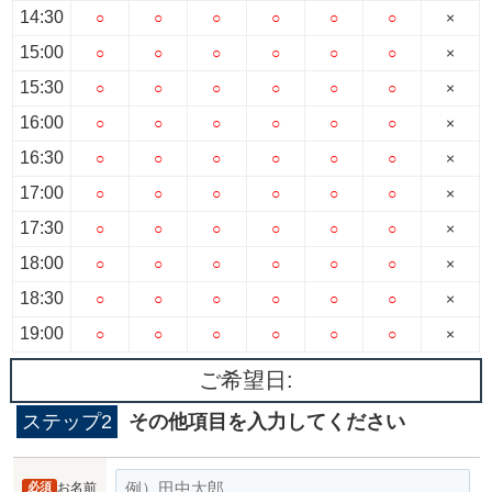
14:30
○
○
○
○
○
○
×
15:00
○
○
○
○
○
○
×
15:30
○
○
○
○
○
○
×
16:00
○
○
○
○
○
○
×
16:30
○
○
○
○
○
○
×
17:00
○
○
○
○
○
○
×
17:30
○
○
○
○
○
○
×
18:00
○
○
○
○
○
○
×
18:30
○
○
○
○
○
○
×
19:00
○
○
○
○
○
○
×
ご希望日:
ステップ2
その他項目を入力してください
必須
お名前