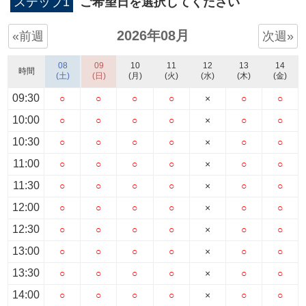
ステップ1
ご希望日を選択してください
2026年08月
«前週
次週»
08
09
10
11
12
13
14
時間
(土)
(日)
(月)
(火)
(水)
(木)
(金)
09:30
○
○
○
○
×
○
○
10:00
○
○
○
○
×
○
○
10:30
○
○
○
○
×
○
○
11:00
○
○
○
○
×
○
○
11:30
○
○
○
○
×
○
○
12:00
○
○
○
○
×
○
○
12:30
○
○
○
○
×
○
○
13:00
○
○
○
○
×
○
○
13:30
○
○
○
○
×
○
○
14:00
○
○
○
○
×
○
○