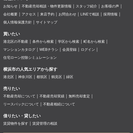
お知らせ
不動産売却相談・物件更新情報
スタッフ紹介
お客様の声
会社概要
アクセス
来店予約
お問合わせ
LINEで相談
採用情報
個人情報保護方針
サイトマップ
買いたい
港北区の不動産
条件から検索
学区から検索
町名から検索
マンションカタログ
WEBチラシ
会員登録
ログイン
住宅ローン控除シミュレーション
横浜市の人気エリアから探す
港北区
神奈川区
都筑区
鶴見区
緑区
売りたい
不動産売却について
不動産売却実績
無料売却査定
リースバックについて
不動産相続について
借りたい・貸したい
賃貸物件を探す
賃貸管理の相談