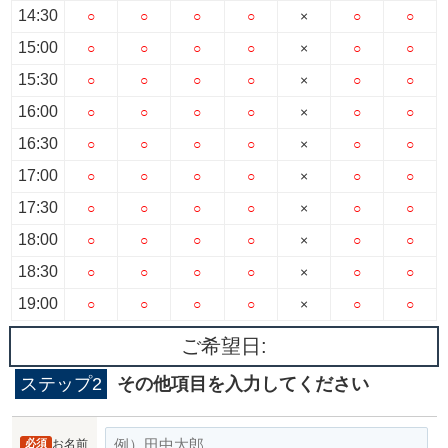
14:30
○
○
○
○
×
○
○
15:00
○
○
○
○
×
○
○
15:30
○
○
○
○
×
○
○
16:00
○
○
○
○
×
○
○
16:30
○
○
○
○
×
○
○
17:00
○
○
○
○
×
○
○
17:30
○
○
○
○
×
○
○
18:00
○
○
○
○
×
○
○
18:30
○
○
○
○
×
○
○
19:00
○
○
○
○
×
○
○
ご希望日:
ステップ2
その他項目を入力してください
必須
お名前