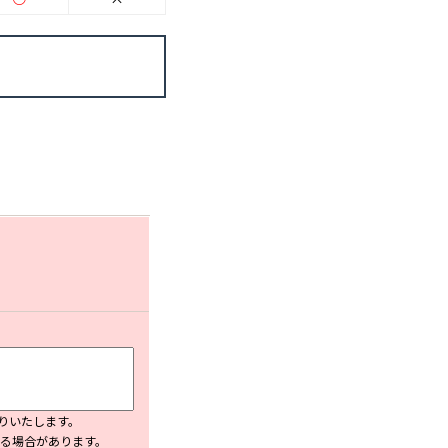
ション
りいたします。
入る場合があります。