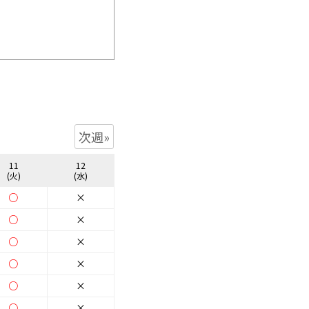
次週»
11
12
(火)
(水)
○
×
○
×
○
×
○
×
○
×
○
×