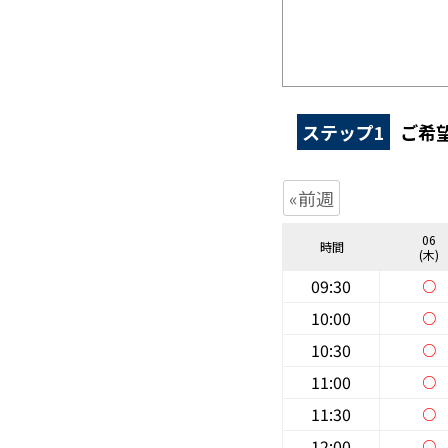
ステップ1
ご希
«前週
06
時間
(木)
09:30
○
10:00
○
10:30
○
11:00
○
11:30
○
12:00
○