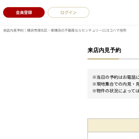
会員登録
ログイン
来店内見予約｜横浜市港北区・新横浜の不動産ならセンチュリー21ヨコハマ地所
来店内見予約
※当日の予約はお電話
※現地集合での内見・
※物件の状況によって