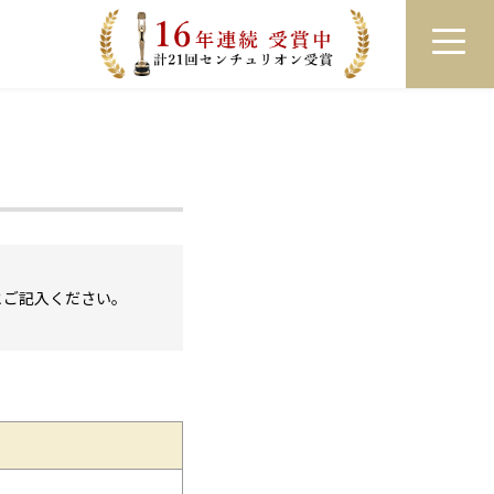
員登録
ログイン
来店予約
LINEで相談
とご記入ください。