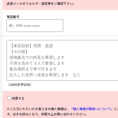
迷惑メールのフォルダ・設定等をご確認下さい。
AFF
RECRUIT
スタッフ紹介
採用情報
電話番号
NTACT
お問い合わせ
（2000文字以内）
同意する
※ご入力いただいたお客さまの個人情報は、
「個人情報の取扱いについて」
に
す。必ずお読みになり、同意の上お問い合わせください。