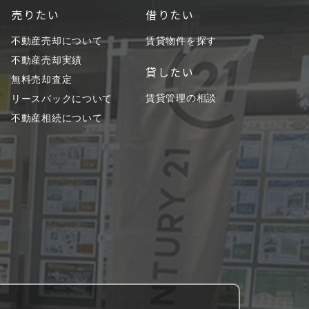
売りたい
借りたい
不動産売却について
賃貸物件を探す
不動産売却実績
貸したい
無料売却査定
賃貸管理の相談
リースバックについて
不動産相続について