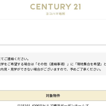
会
にてご連絡ください。
見学をご希望する場合は「その他（連絡事項）」に「現地集合を希望」
は内見・見学ができない場合がございますので、予めご了承ください。
対象物件
[115101-42992]ヒルズ横浜ガーデンホームズ