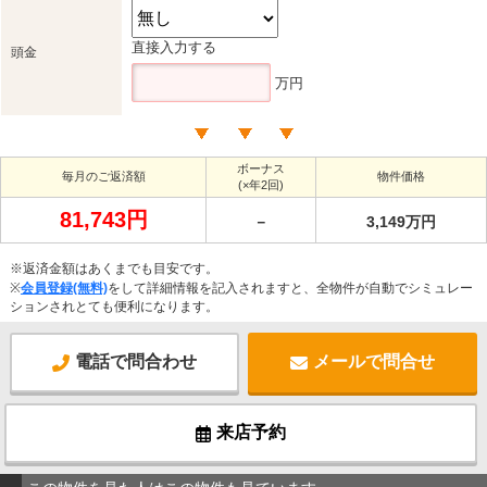
直接入力する
頭金
万円
ボーナス
毎月のご返済額
物件価格
(×年2回)
81,743円
－
3,149万円
※返済金額はあくまでも目安です。
※
会員登録(無料)
をして詳細情報を記入されますと、全物件が自動でシミュレー
ションされとても便利になります。
電話で問合わせ
メールで問合せ
来店予約