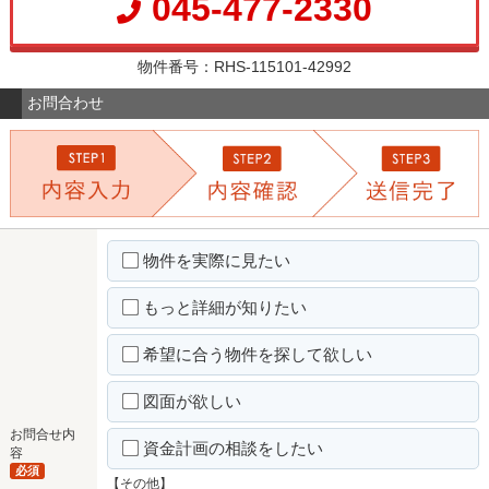
045-477-2330
物件番号：RHS-115101-42992
お問合わせ
物件を実際に見たい
もっと詳細が知りたい
希望に合う物件を探して欲しい
図面が欲しい
お問合せ内
資金計画の相談をしたい
容
必須
【その他】