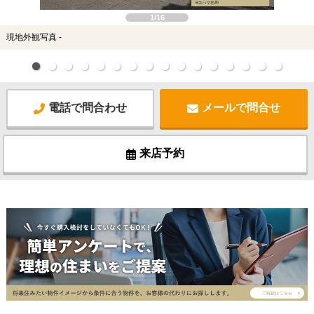
1/16
現地外観写真 -
電話で問合わせ
メールで問合せ
来店予約