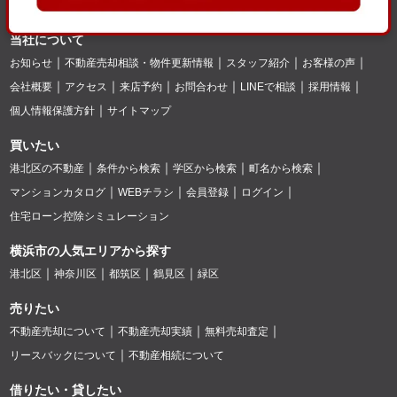
当社について
お知らせ
不動産売却相談・物件更新情報
スタッフ紹介
お客様の声
会社概要
アクセス
来店予約
お問合わせ
LINEで相談
採用情報
個人情報保護方針
サイトマップ
買いたい
港北区の不動産
条件から検索
学区から検索
町名から検索
マンションカタログ
WEBチラシ
会員登録
ログイン
住宅ローン控除シミュレーション
横浜市の人気エリアから探す
港北区
神奈川区
都筑区
鶴見区
緑区
売りたい
不動産売却について
不動産売却実績
無料売却査定
リースバックについて
不動産相続について
借りたい・貸したい