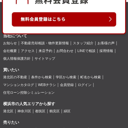
当社について
お知らせ
不動産売却相談・物件更新情報
スタッフ紹介
お客様の声
会社概要
アクセス
来店予約
お問合わせ
LINEで相談
採用情報
個人情報保護方針
サイトマップ
買いたい
港北区の不動産
条件から検索
学区から検索
町名から検索
マンションカタログ
WEBチラシ
会員登録
ログイン
住宅ローン控除シミュレーション
横浜市の人気エリアから探す
港北区
神奈川区
都筑区
鶴見区
緑区
売りたい