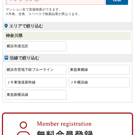
マンション名で直接検索ができます。
※半角、全角、スペースで検索結果が異なります。
エリアで絞り込む
神奈川県
横浜市港北区
沿線で絞り込む
横浜市営地下鉄ブルーライン
東急東横線
ＪＲ東海道新幹線
ＪＲ横浜線
東急新横浜線