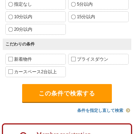
指定なし
5分以内
10分以内
15分以内
20分以内
こだわりの条件
新着物件
プライスダウン
カースペース2台以上
条件を指定し直して検索