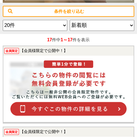
条件を絞り込む
17
1～17
件中
件を表示
【会員様限定で公開中！】
会員限定
【会員様限定で公開中！】
会員限定