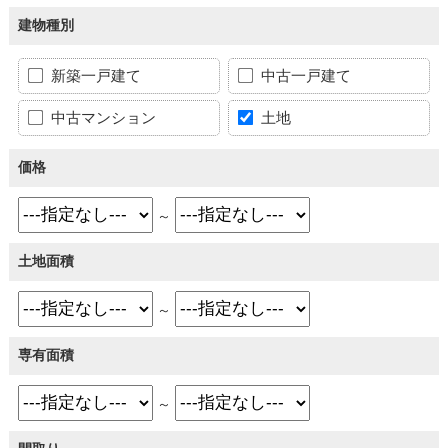
建物種別
新築一戸建て
中古一戸建て
中古マンション
土地
価格
～
土地面積
～
専有面積
～