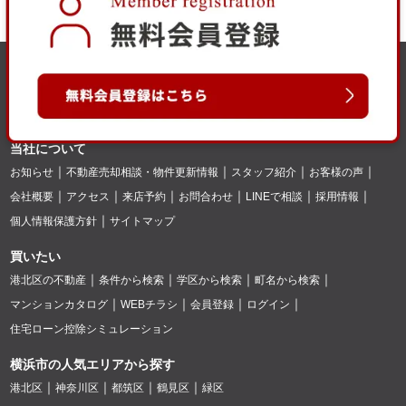
当社について
お知らせ
不動産売却相談・物件更新情報
スタッフ紹介
お客様の声
会社概要
アクセス
来店予約
お問合わせ
LINEで相談
採用情報
個人情報保護方針
サイトマップ
買いたい
港北区の不動産
条件から検索
学区から検索
町名から検索
マンションカタログ
WEBチラシ
会員登録
ログイン
住宅ローン控除シミュレーション
横浜市の人気エリアから探す
港北区
神奈川区
都筑区
鶴見区
緑区