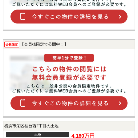
【会員様限定で公開中！】
会員限定
横浜市栄区桂台西2丁目の土地
土地
4,180万円