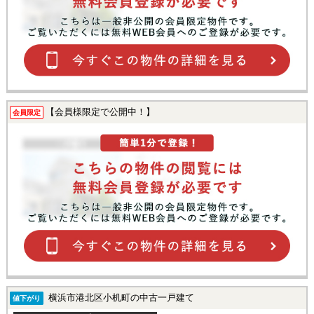
【会員様限定で公開中！】
会員限定
横浜市港北区小机町の中古一戸建て
値下がり