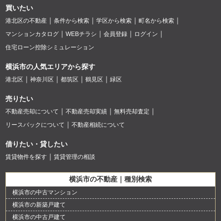
買いたい
港北区の不動産
条件から検索
学区から検索
町名から検索
マンションカタログ
WEBチラシ
会員登録
ログイン
住宅ローン控除シミュレーション
横浜市の人気エリアから探す
港北区
神奈川区
都筑区
鶴見区
緑区
売りたい
不動産売却について
不動産売却実績
無料売却査定
リースバックについて
不動産相続について
借りたい・貸したい
賃貸物件を探す
賃貸管理の相談
横浜市の不動産｜種別検索
横浜市の中古マンション
横浜市の新築戸建て
横浜市の中古戸建て