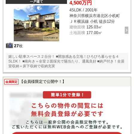
一戸建て
4,500万円
4SLDK / 2001年
神奈川県横浜市港北区小机町
ＪＲ横浜線 小机 徒歩12分
建物面積
125.03㎡
土地面積
177.00㎡
27
枚
嬉しい駐車スペース２台分！ ■開放感ある立地！ひろびろ暮らせる４
SLDK！ ■南向き＋全室２面採光で陽当たり、通風良好 ■納戸付き！全居
室収納＋床下収納で収納充実
【会員様限定で公開中！】
会員限定