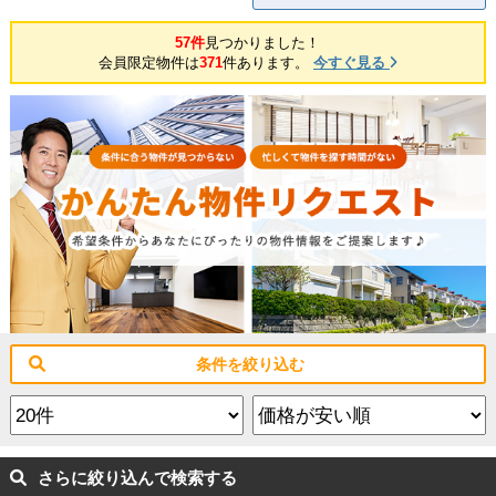
57件
見つかりました！
会員限定物件は
371
件あります。
今すぐ見る
条件を絞り込む
さらに絞り込んで検索する