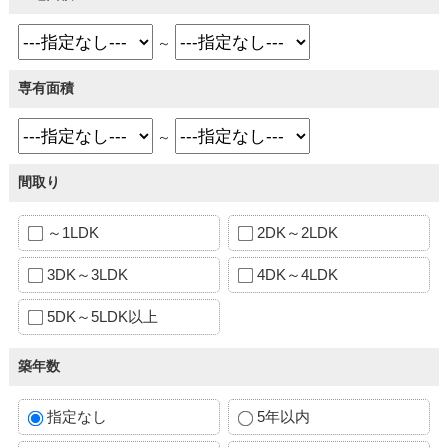
～
専有面積
～
間取り
～1LDK
2DK～2LDK
3DK～3LDK
4DK～4LDK
5DK～5LDK以上
築年数
指定なし
5年以内