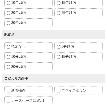
10年以内
15年以内
20年以内
25年以内
30年以内
駅徒歩
指定なし
5分以内
10分以内
15分以内
20分以内
こだわりの条件
新着物件
プライスダウン
カースペース2台以上