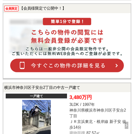
【会員様限定で公開中！】
会員限定
横浜市神奈川区子安台2丁目の中古一戸建て
一戸建て
3,480万円
3LDK / 1997年
神奈川県横浜市神奈川区子安台2
丁目
ＪＲ京浜東北・根岸線 新子安 徒
歩14分
建物面積
87.57㎡