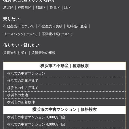
港北区
神奈川区
都筑区
鶴見区
緑区
売りたい
不動産売却について
不動産売却実績
無料売却査定
リースバックについて
不動産相続について
借りたい・貸したい
賃貸物件を探す
賃貸管理の相談
横浜市の不動産｜種別検索
横浜市の中古マンション
横浜市の新築戸建て
横浜市の中古戸建て
横浜市の土地
横浜市の新着物件
横浜市の中古マンション｜価格検索
横浜市の中古マンション 3,000万円台
横浜市の中古マンション 4,000万円台