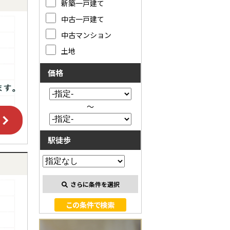
新築一戸建て
中古一戸建て
中古マンション
土地
価格
～
駅徒歩
さらに条件を選択