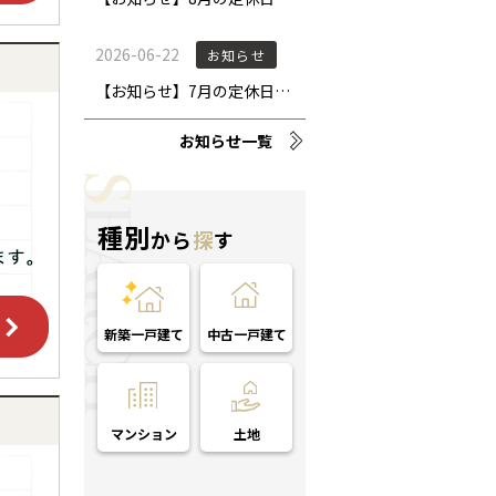
お知らせ一覧
種別
から
探
す
新築一戸建て
中古一戸建て
マンション
土地