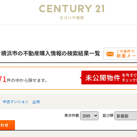
会
す横浜市の不動産購入情報の検索結果一覧
71
件の中から探せます。
中古マンション
土地
表示件数
並び順