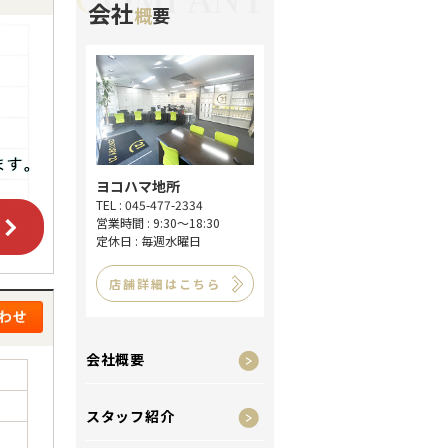
会社
概
要
ヨコハマ地所
TEL : 045-477-2334
営業時間 : 9:30～18:30
定休日 : 毎週水曜日
店舗詳細はこちら
会社概要
スタッフ紹介