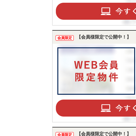
ST
【会員様限定で公開中！】
CO
会員限定
【会員様限定で公開中！】
会員限定