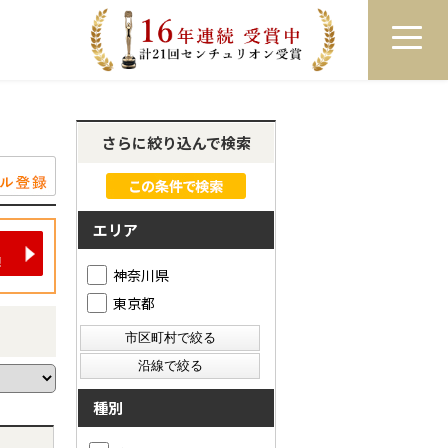
員登録
ログイン
来店予約
LINEで相談
さらに絞り込んで検索
エリア
神奈川県
東京都
種別