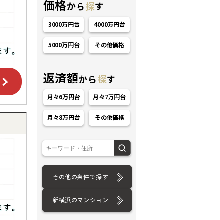
価格
から
探
す
3000万円台
4000万円台
5000万円台
その他価格
返済額
から
探
す
ション
月々6万円台
月々7万円台
月々8万円台
その他価格
その他の条件で探す
新横浜のマンション