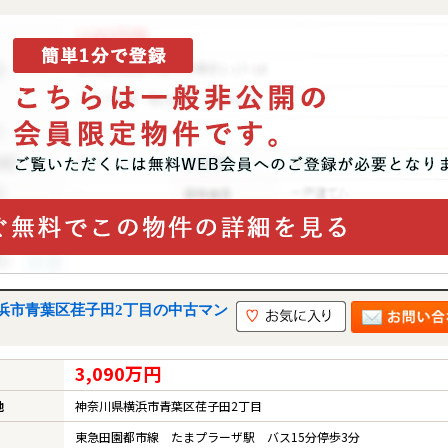
浜市青葉区荏子田2丁目の中古マン
3,090万円
地
神奈川県横浜市青葉区荏子田2丁目
東急田園都市線 たまプラーザ駅 バス15分停歩3分