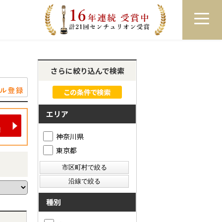
員登録
ログイン
来店予約
LINEで相談
さらに絞り込んで検索
エリア
神奈川県
東京都
種別