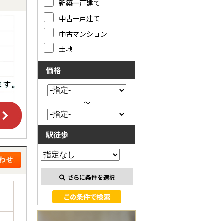
新築一戸建て
中古一戸建て
中古マンション
土地
価格
～
駅徒歩
さらに条件を選択