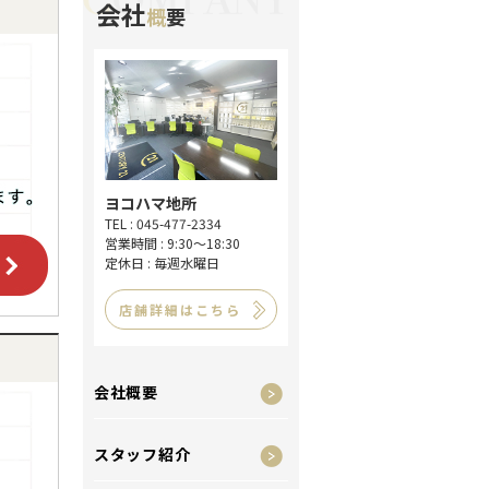
会社
概
要
ヨコハマ地所
TEL : 045-477-2334
営業時間 : 9:30～18:30
定休日 : 毎週水曜日
店舗詳細はこちら
会社概要
スタッフ紹介