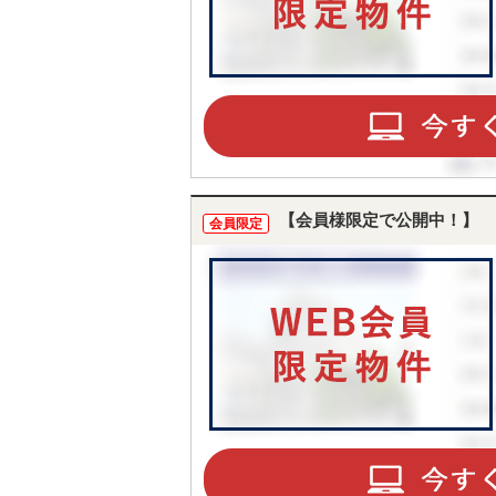
【会員様限定で公開中！】
会員限定