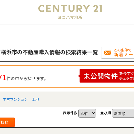
会
す横浜市の不動産購入情報の検索結果一覧
71
件の中から探せます。
中古マンション
土地
表示件数
並び順