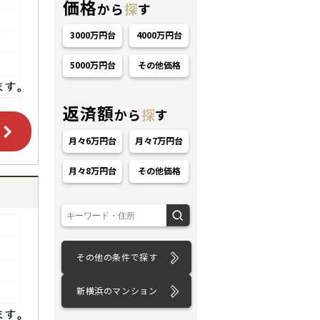
価格
から
探
す
3000万円台
4000万円台
5000万円台
その他価格
返済額
から
探
す
ション
月々6万円台
月々7万円台
月々8万円台
その他価格
その他の条件で探す
新横浜のマンション