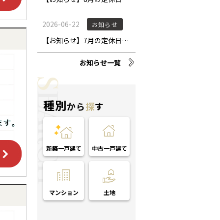
お知らせ一覧
種別
から
探
す
新築一戸建て
中古一戸建て
マンション
土地