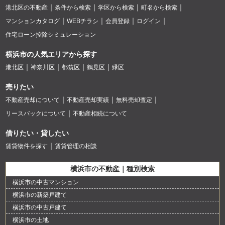
港北区の不動産
条件から検索
学区から検索
町名から検索
マンションカタログ
WEBチラシ
会員登録
ログイン
住宅ローン控除シミュレーション
横浜市の人気エリアから探す
港北区
神奈川区
都筑区
鶴見区
緑区
売りたい
不動産売却について
不動産売却実績
無料売却査定
リースバックについて
不動産相続について
借りたい・貸したい
賃貸物件を探す
賃貸管理の相談
横浜市の不動産｜種別検索
横浜市の中古マンション
横浜市の新築戸建て
横浜市の中古戸建て
横浜市の土地