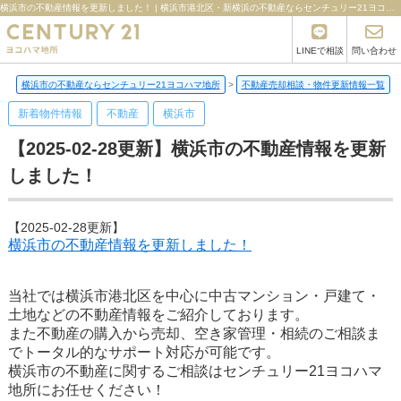
横浜市の不動産情報を更新しました！ | 横浜市港北区・新横浜の不動産ならセンチュリー21ヨコハマ地所
LINEで相談
問い合わせ
横浜市の不動産ならセンチュリー21ヨコハマ地所
>
不動産売却相談・物件更新情報一覧
>
新着物件情報
不動産
横浜市
【2025-02-28更新】横浜市の不動産情報を更新
しました！
【2025-02-28更新】
横浜市の不動産情報を更新しました！
当社では横浜市港北区を中心に中古マンション・戸建て・
土地などの不動産情報をご紹介しております。
また不動産の購入から売却、空き家管理・相続のご相談ま
でトータル的なサポート対応が可能です。
横浜市の不動産に関するご相談はセンチュリー21ヨコハマ
地所にお任せください！