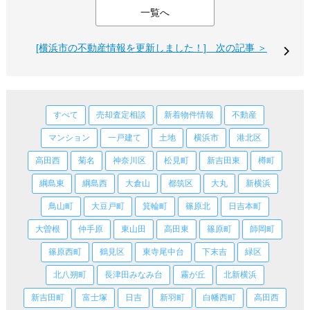
一覧へ
[横浜市の不動産情報を更新しました！] 次の記事 ＞
すべて
売却査定相談
新着物件情報
不動産
マンション
一戸建て
土地
横浜市
港北区
高田西
菊名
神奈川区
松見町
新吉田東
樽町
綱島東
綱島西
大倉山
都筑区
大丸
新横浜
鳥山町
大豆戸町
箕輪町
篠原北
日吉本町
大曽根
仲手原
東山田
高田東
篠原町
師岡町
篠原西町
鶴見区
東寺尾中台
下末吉
緑区
北八朔町
長津田みなみ台
霧が丘
北新横浜
新吉田町
富士塚
日吉
新羽町
白幡西町
高田西