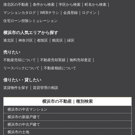
港北区の不動産
条件から検索
学区から検索
町名から検索
マンションカタログ
WEBチラシ
会員登録
ログイン
住宅ローン控除シミュレーション
横浜市の人気エリアから探す
港北区
神奈川区
都筑区
鶴見区
緑区
売りたい
不動産売却について
不動産売却実績
無料売却査定
リースバックについて
不動産相続について
借りたい・貸したい
賃貸物件を探す
賃貸管理の相談
横浜市の不動産｜種別検索
横浜市の中古マンション
横浜市の新築戸建て
横浜市の中古戸建て
横浜市の土地