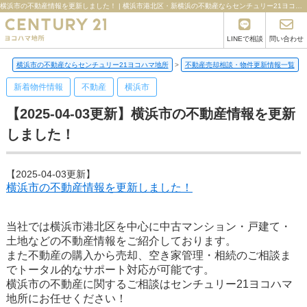
横浜市の不動産情報を更新しました！ | 横浜市港北区・新横浜の不動産ならセンチュリー21ヨコハマ地所
LINEで相談
問い合わせ
横浜市の不動産ならセンチュリー21ヨコハマ地所
>
不動産売却相談・物件更新情報一覧
>
新着物件情報
不動産
横浜市
【2025-04-03更新】横浜市の不動産情報を更新
しました！
【2025-04-03更新】
横浜市の不動産情報を更新しました！
当社では横浜市港北区を中心に中古マンション・戸建て・
土地などの不動産情報をご紹介しております。
また不動産の購入から売却、空き家管理・相続のご相談ま
でトータル的なサポート対応が可能です。
横浜市の不動産に関するご相談はセンチュリー21ヨコハマ
地所にお任せください！