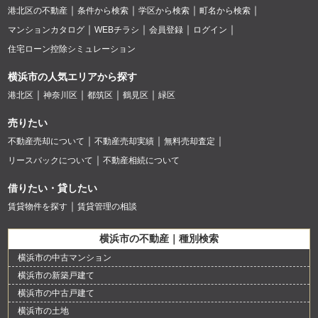
港北区の不動産
条件から検索
学区から検索
町名から検索
マンションカタログ
WEBチラシ
会員登録
ログイン
住宅ローン控除シミュレーション
横浜市の人気エリアから探す
港北区
神奈川区
都筑区
鶴見区
緑区
売りたい
不動産売却について
不動産売却実績
無料売却査定
リースバックについて
不動産相続について
借りたい・貸したい
賃貸物件を探す
賃貸管理の相談
横浜市の不動産｜種別検索
横浜市の中古マンション
横浜市の新築戸建て
横浜市の中古戸建て
横浜市の土地