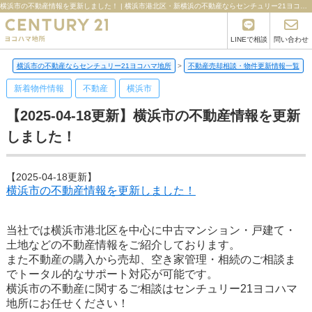
横浜市の不動産情報を更新しました！ | 横浜市港北区・新横浜の不動産ならセンチュリー21ヨコハマ地所
LINEで相談
問い合わせ
横浜市の不動産ならセンチュリー21ヨコハマ地所
>
不動産売却相談・物件更新情報一覧
>
新着物件情報
不動産
横浜市
【2025-04-18更新】横浜市の不動産情報を更新
しました！
【2025-04-18更新】
横浜市の不動産情報を更新しました！
当社では横浜市港北区を中心に中古マンション・戸建て・
土地などの不動産情報をご紹介しております。
また不動産の購入から売却、空き家管理・相続のご相談ま
でトータル的なサポート対応が可能です。
横浜市の不動産に関するご相談はセンチュリー21ヨコハマ
地所にお任せください！