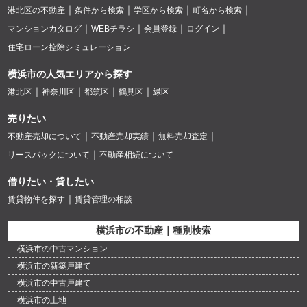
港北区の不動産
条件から検索
学区から検索
町名から検索
マンションカタログ
WEBチラシ
会員登録
ログイン
住宅ローン控除シミュレーション
横浜市の人気エリアから探す
港北区
神奈川区
都筑区
鶴見区
緑区
売りたい
不動産売却について
不動産売却実績
無料売却査定
リースバックについて
不動産相続について
借りたい・貸したい
賃貸物件を探す
賃貸管理の相談
横浜市の不動産｜種別検索
横浜市の中古マンション
横浜市の新築戸建て
横浜市の中古戸建て
横浜市の土地