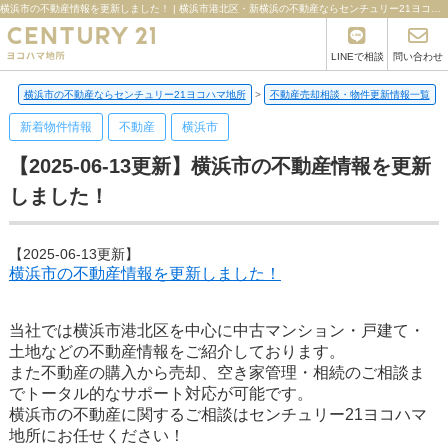
横浜市の不動産情報を更新しました！ | 横浜市港北区・新横浜の不動産ならセンチュリー21ヨコハマ地所
LINEで相談
問い合わせ
横浜市の不動産ならセンチュリー21ヨコハマ地所
>
不動産売却相談・物件更新情報一覧
>
新着物件情報
不動産
横浜市
【2025-06-13更新】横浜市の不動産情報を更新
しました！
【2025-06-13更新】
横浜市の不動産情報を更新しました！
当社では横浜市港北区を中心に中古マンション・戸建て・
土地などの不動産情報をご紹介しております。
また不動産の購入から売却、空き家管理・相続のご相談ま
でトータル的なサポート対応が可能です。
横浜市の不動産に関するご相談はセンチュリー21ヨコハマ
地所にお任せください！