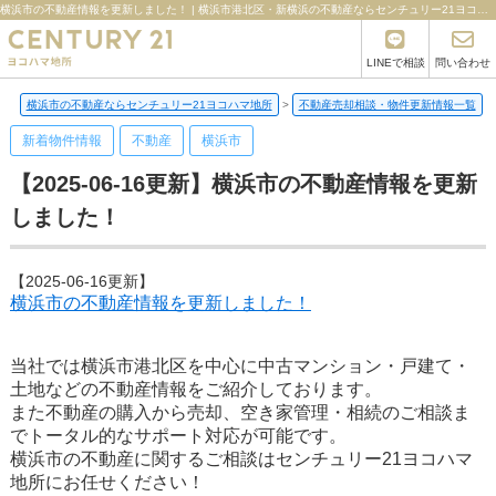
横浜市の不動産情報を更新しました！ | 横浜市港北区・新横浜の不動産ならセンチュリー21ヨコハマ地所
LINEで相談
問い合わせ
横浜市の不動産ならセンチュリー21ヨコハマ地所
>
不動産売却相談・物件更新情報一覧
>
新着物件情報
不動産
横浜市
【2025-06-16更新】横浜市の不動産情報を更新
しました！
【2025-06-16更新】
横浜市の不動産情報を更新しました！
当社では横浜市港北区を中心に中古マンション・戸建て・
土地などの不動産情報をご紹介しております。
また不動産の購入から売却、空き家管理・相続のご相談ま
でトータル的なサポート対応が可能です。
横浜市の不動産に関するご相談はセンチュリー21ヨコハマ
地所にお任せください！