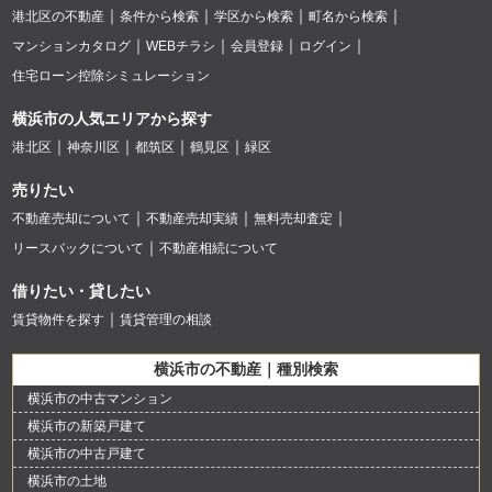
港北区の不動産
条件から検索
学区から検索
町名から検索
マンションカタログ
WEBチラシ
会員登録
ログイン
住宅ローン控除シミュレーション
横浜市の人気エリアから探す
港北区
神奈川区
都筑区
鶴見区
緑区
売りたい
不動産売却について
不動産売却実績
無料売却査定
リースバックについて
不動産相続について
借りたい・貸したい
賃貸物件を探す
賃貸管理の相談
横浜市の不動産｜種別検索
横浜市の中古マンション
横浜市の新築戸建て
横浜市の中古戸建て
横浜市の土地