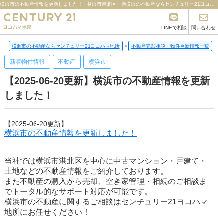
横浜市の不動産情報を更新しました！ | 横浜市港北区・新横浜の不動産ならセンチュリー21ヨコハマ地所
LINEで相談
問い合わせ
横浜市の不動産ならセンチュリー21ヨコハマ地所
>
不動産売却相談・物件更新情報一覧
>
新着物件情報
不動産
横浜市
【2025-06-20更新】横浜市の不動産情報を更新
しました！
【2025-06-20更新】
横浜市の不動産情報を更新しました！
当社では横浜市港北区を中心に中古マンション・戸建て・
土地などの不動産情報をご紹介しております。
また不動産の購入から売却、空き家管理・相続のご相談ま
でトータル的なサポート対応が可能です。
横浜市の不動産に関するご相談はセンチュリー21ヨコハマ
地所にお任せください！