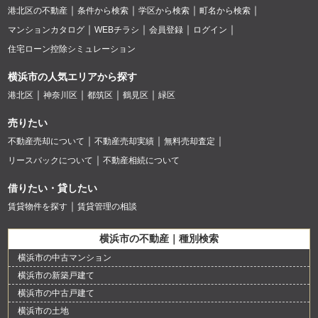
港北区の不動産
条件から検索
学区から検索
町名から検索
マンションカタログ
WEBチラシ
会員登録
ログイン
住宅ローン控除シミュレーション
横浜市の人気エリアから探す
港北区
神奈川区
都筑区
鶴見区
緑区
売りたい
不動産売却について
不動産売却実績
無料売却査定
リースバックについて
不動産相続について
借りたい・貸したい
賃貸物件を探す
賃貸管理の相談
横浜市の不動産｜種別検索
横浜市の中古マンション
横浜市の新築戸建て
横浜市の中古戸建て
横浜市の土地