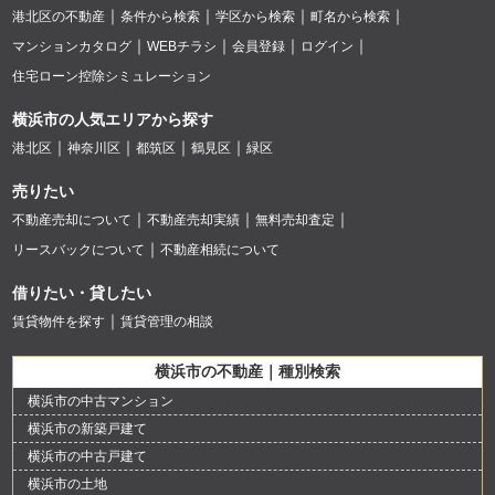
港北区の不動産
条件から検索
学区から検索
町名から検索
マンションカタログ
WEBチラシ
会員登録
ログイン
住宅ローン控除シミュレーション
横浜市の人気エリアから探す
港北区
神奈川区
都筑区
鶴見区
緑区
売りたい
不動産売却について
不動産売却実績
無料売却査定
リースバックについて
不動産相続について
借りたい・貸したい
賃貸物件を探す
賃貸管理の相談
横浜市の不動産｜種別検索
横浜市の中古マンション
横浜市の新築戸建て
横浜市の中古戸建て
横浜市の土地