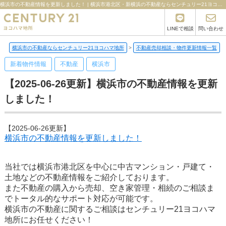
横浜市の不動産情報を更新しました！ | 横浜市港北区・新横浜の不動産ならセンチュリー21ヨコハマ地所
LINEで相談
問い合わせ
横浜市の不動産ならセンチュリー21ヨコハマ地所
>
不動産売却相談・物件更新情報一覧
>
新着物件情報
不動産
横浜市
【2025-06-26更新】横浜市の不動産情報を更新
しました！
【2025-06-26更新】
横浜市の不動産情報を更新しました！
当社では横浜市港北区を中心に中古マンション・戸建て・
土地などの不動産情報をご紹介しております。
また不動産の購入から売却、空き家管理・相続のご相談ま
でトータル的なサポート対応が可能です。
横浜市の不動産に関するご相談はセンチュリー21ヨコハマ
地所にお任せください！