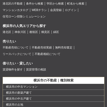
港北区の不動産
条件から検索
学区から検索
町名から検索
マンションカタログ
WEBチラシ
会員登録
ログイン
住宅ローン控除シミュレーション
横浜市の人気エリアから探す
港北区
神奈川区
都筑区
鶴見区
緑区
売りたい
不動産売却について
不動産売却実績
無料売却査定
リースバックについて
不動産相続について
借りたい・貸したい
賃貸物件を探す
賃貸管理の相談
横浜市の不動産｜種別検索
横浜市の中古マンション
横浜市の新築戸建て
横浜市の中古戸建て
横浜市の土地