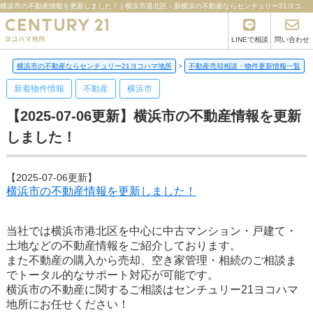
横浜市の不動産情報を更新しました！ | 横浜市港北区・新横浜の不動産ならセンチュリー21ヨコハマ地所
LINEで相談
問い合わせ
横浜市の不動産ならセンチュリー21ヨコハマ地所
>
不動産売却相談・物件更新情報一覧
>
新着物件情報
不動産
横浜市
【2025-07-06更新】横浜市の不動産情報を更新
しました！
【2025-07-06更新】
横浜市の不動産情報を更新しました！
当社では横浜市港北区を中心に中古マンション・戸建て・
土地などの不動産情報をご紹介しております。
また不動産の購入から売却、空き家管理・相続のご相談ま
でトータル的なサポート対応が可能です。
横浜市の不動産に関するご相談はセンチュリー21ヨコハマ
地所にお任せください！