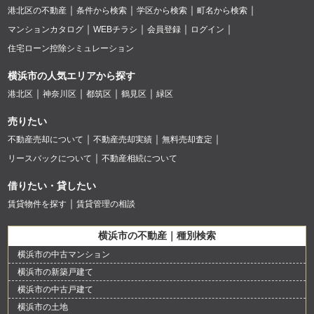
港北区の不動産
条件から検索
学区から検索
町名から検索
マンションカタログ
WEBチラシ
会員登録
ログイン
住宅ローン控除シミュレーション
横浜市の人気エリアから探す
港北区
神奈川区
都筑区
鶴見区
緑区
売りたい
不動産売却について
不動産売却実績
無料売却査定
リースバックについて
不動産相続について
借りたい・貸したい
賃貸物件を探す
賃貸管理の相談
横浜市の不動産｜種別検索
横浜市の中古マンション
横浜市の新築戸建て
横浜市の中古戸建て
横浜市の土地