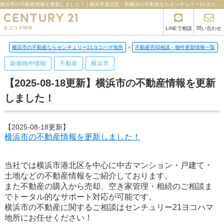
横浜市の不動産情報を更新しました！ | 横浜市港北区・新横浜の不動産ならセンチュリー21ヨコハマ地所
LINEで相談
問い合わせ
横浜市の不動産ならセンチュリー21ヨコハマ地所
>
不動産売却相談・物件更新情報一覧
>
新着物件情報
不動産
横浜市
【2025-08-18更新】横浜市の不動産情報を更新
しました！
【2025-08-18更新】
横浜市の不動産情報を更新しました！
当社では横浜市港北区を中心に中古マンション・戸建て・
土地などの不動産情報をご紹介しております。
また不動産の購入から売却、空き家管理・相続のご相談ま
でトータル的なサポート対応が可能です。
横浜市の不動産に関するご相談はセンチュリー21ヨコハマ
地所にお任せください！