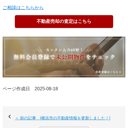
ご相談はこちらから
不動産売却の査定はこちら
ページ作成日 2025-08-18
＜ 前の記事 [横浜市の不動産情報を更新しました！]