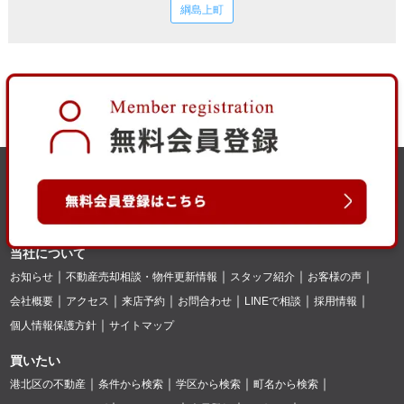
綱島上町
当社について
お知らせ
不動産売却相談・物件更新情報
スタッフ紹介
お客様の声
会社概要
アクセス
来店予約
お問合わせ
LINEで相談
採用情報
個人情報保護方針
サイトマップ
買いたい
港北区の不動産
条件から検索
学区から検索
町名から検索