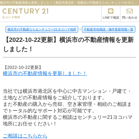
横浜市の不動産情報を更新しました！ | 横浜市港北区・新横浜の不動産ならセンチュリー21ヨコハマ地所
LINEで相談
問い合わせ
横浜市の不動産ならセンチュリー21ヨコハマ地所
>
不動産売却相談・物件更新情報一覧
>
【2022-10-22更新】横浜市の不動産情報を更新
しました！
【2022-10-22更新】
横浜市の不動産情報を更新しました！
当社では横浜市港北区を中心に中古マンション・戸建て・
土地などの不動産情報をご紹介しております。
また不動産の購入から売却、空き家管理・相続のご相談ま
でトータル的なサポート対応が可能です。
横浜市の不動産に関するご相談はセンチュリー21ヨコハマ
地所にお任せください！
ご相談はこちらから