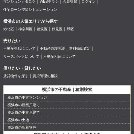
マンションカタログ
WEBチラシ
会員登録
ログイン
住宅ローン控除シミュレーション
横浜市の人気エリアから探す
港北区
神奈川区
都筑区
鶴見区
緑区
売りたい
不動産売却について
不動産売却実績
無料売却査定
リースバックについて
不動産相続について
借りたい・貸したい
賃貸物件を探す
賃貸管理の相談
横浜市の不動産｜種別検索
横浜市の中古マンション
横浜市の新築戸建て
横浜市の中古戸建て
横浜市の土地
横浜市の新着物件