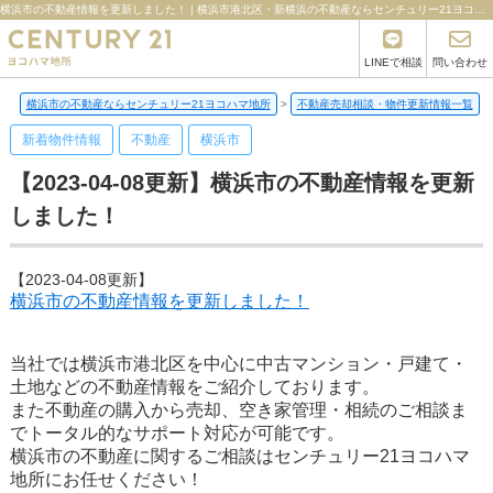
横浜市の不動産情報を更新しました！ | 横浜市港北区・新横浜の不動産ならセンチュリー21ヨコハマ地所
LINEで相談
問い合わせ
横浜市の不動産ならセンチュリー21ヨコハマ地所
>
不動産売却相談・物件更新情報一覧
>
新着物件情報
不動産
横浜市
【2023-04-08更新】横浜市の不動産情報を更新
しました！
【2023-04-08更新】
横浜市の不動産情報を更新しました！
当社では横浜市港北区を中心に中古マンション・戸建て・
土地などの不動産情報をご紹介しております。
また不動産の購入から売却、空き家管理・相続のご相談ま
でトータル的なサポート対応が可能です。
横浜市の不動産に関するご相談はセンチュリー21ヨコハマ
地所にお任せください！