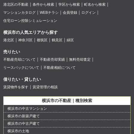
港北区の不動産
条件から検索
学区から検索
町名から検索
マンションカタログ
WEBチラシ
会員登録
ログイン
住宅ローン控除シミュレーション
横浜市の人気エリアから探す
港北区
神奈川区
都筑区
鶴見区
緑区
売りたい
不動産売却について
不動産売却実績
無料売却査定
リースバックについて
不動産相続について
借りたい・貸したい
賃貸物件を探す
賃貸管理の相談
横浜市の不動産｜種別検索
横浜市の中古マンション
横浜市の新築戸建て
横浜市の中古戸建て
横浜市の土地