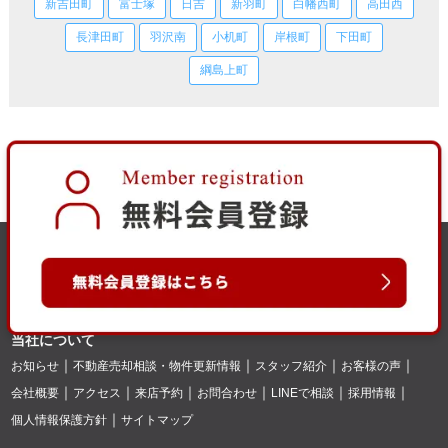
新吉田町
富士塚
日吉
新羽町
白幡西町
高田西
長津田町
羽沢南
小机町
岸根町
下田町
綱島上町
当社について
お知らせ
不動産売却相談・物件更新情報
スタッフ紹介
お客様の声
会社概要
アクセス
来店予約
お問合わせ
LINEで相談
採用情報
個人情報保護方針
サイトマップ