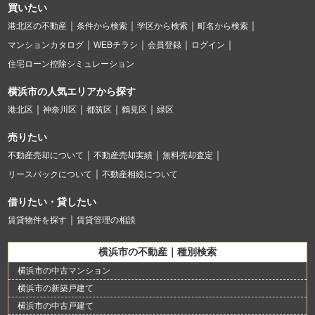
買いたい
港北区の不動産
条件から検索
学区から検索
町名から検索
マンションカタログ
WEBチラシ
会員登録
ログイン
住宅ローン控除シミュレーション
横浜市の人気エリアから探す
港北区
神奈川区
都筑区
鶴見区
緑区
売りたい
不動産売却について
不動産売却実績
無料売却査定
リースバックについて
不動産相続について
借りたい・貸したい
賃貸物件を探す
賃貸管理の相談
横浜市の不動産｜種別検索
横浜市の中古マンション
横浜市の新築戸建て
横浜市の中古戸建て