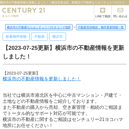
横浜市の不動産情報を更新しました！ | 横浜市港北区・新横浜の不動産ならセンチュリー21ヨコハマ地所
LINEで相談
問い合わせ
横浜市の不動産ならセンチュリー21ヨコハマ地所
>
不動産売却相談・物件更新情報一覧
>
新着物件情報
不動産
横浜市
【2023-07-25更新】横浜市の不動産情報を更新
しました！
【2023-07-25更新】
横浜市の不動産情報を更新しました！
当社では横浜市港北区を中心に中古マンション・戸建て・
土地などの不動産情報をご紹介しております。
また不動産の購入から売却、空き家管理・相続のご相談ま
でトータル的なサポート対応が可能です。
横浜市の不動産に関するご相談はセンチュリー21ヨコハマ
地所にお任せください！