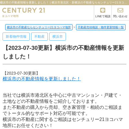
横浜市の不動産情報を更新しました！ | 横浜市港北区・新横浜の不動産ならセンチュリー21ヨコハマ地所
LINEで相談
問い合わせ
横浜市の不動産ならセンチュリー21ヨコハマ地所
>
不動産売却相談・物件更新情報一覧
>
新着物件情報
不動産
横浜市
【2023-07-30更新】横浜市の不動産情報を更新
しました！
【2023-07-30更新】
横浜市の不動産情報を更新しました！
当社では横浜市港北区を中心に中古マンション・戸建て・
土地などの不動産情報をご紹介しております。
また不動産の購入から売却、空き家管理・相続のご相談ま
でトータル的なサポート対応が可能です。
横浜市の不動産に関するご相談はセンチュリー21ヨコハマ
地所にお任せください！