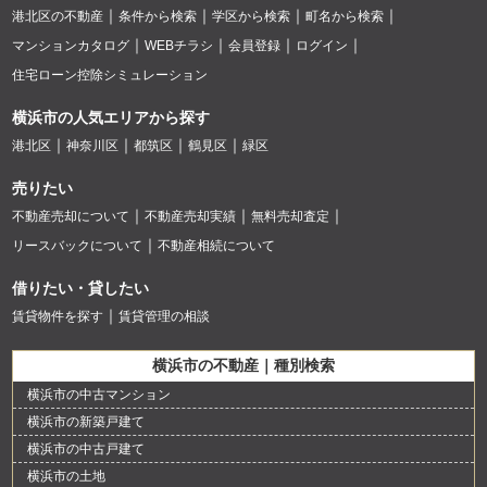
港北区の不動産
条件から検索
学区から検索
町名から検索
マンションカタログ
WEBチラシ
会員登録
ログイン
住宅ローン控除シミュレーション
横浜市の人気エリアから探す
港北区
神奈川区
都筑区
鶴見区
緑区
売りたい
不動産売却について
不動産売却実績
無料売却査定
リースバックについて
不動産相続について
借りたい・貸したい
賃貸物件を探す
賃貸管理の相談
横浜市の不動産｜種別検索
横浜市の中古マンション
横浜市の新築戸建て
横浜市の中古戸建て
横浜市の土地