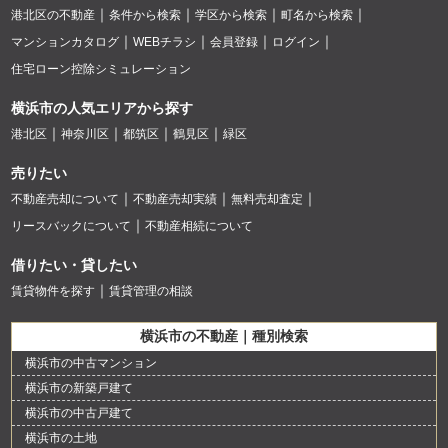
港北区の不動産
条件から検索
学区から検索
町名から検索
マンションカタログ
WEBチラシ
会員登録
ログイン
住宅ローン控除シミュレーション
横浜市の人気エリアから探す
港北区
神奈川区
都筑区
鶴見区
緑区
売りたい
不動産売却について
不動産売却実績
無料売却査定
リースバックについて
不動産相続について
借りたい・貸したい
賃貸物件を探す
賃貸管理の相談
横浜市の不動産｜種別検索
横浜市の中古マンション
横浜市の新築戸建て
横浜市の中古戸建て
横浜市の土地