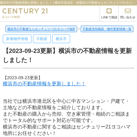
横浜市の不動産情報を更新しました！ | 横浜市港北区・新横浜の不動産ならセンチュリー21ヨコハマ地所
LINEで相談
問い合わせ
横浜市の不動産ならセンチュリー21ヨコハマ地所
>
不動産売却相談・物件更新情報一覧
>
新着物件情報
不動産
横浜市
【2023-09-23更新】横浜市の不動産情報を更新
しました！
【2023-09-23更新】
横浜市の不動産情報を更新しました！
当社では横浜市港北区を中心に中古マンション・戸建て・
土地などの不動産情報をご紹介しております。
また不動産の購入から売却、空き家管理・相続のご相談ま
でトータル的なサポート対応が可能です。
横浜市の不動産に関するご相談はセンチュリー21ヨコハマ
地所にお任せください！