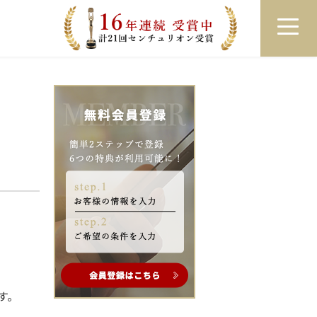
員登録
ログイン
来店予約
LINEで相談
す。