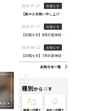
お知らせ一覧
種別
から
探
す
新築一戸建て
中古一戸建て