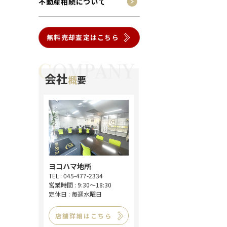
不動産相続について
無料売却査定はこちら
会社
概
要
ヨコハマ地所
TEL : 045-477-2334
営業時間 : 9:30～18:30
定休日 : 毎週水曜日
店舗詳細はこちら