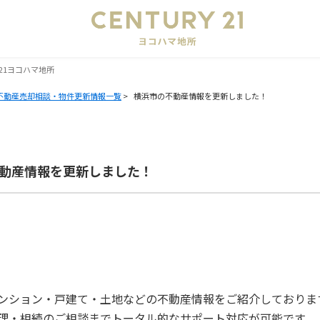
会
21ヨコハマ地所
不動産売却相談・物件更新情報一覧
>
横浜市の不動産情報を更新しました！
の不動産情報を更新しました！
ンション・戸建て・土地などの不動産情報をご紹介しておりま
理・相続のご相談までトータル的なサポート対応が可能です。