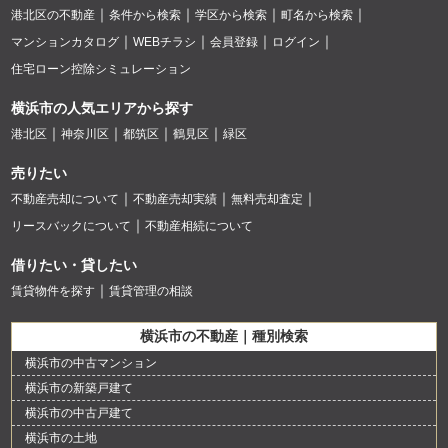
港北区の不動産
条件から検索
学区から検索
町名から検索
マンションカタログ
WEBチラシ
会員登録
ログイン
住宅ローン控除シミュレーション
横浜市の人気エリアから探す
港北区
神奈川区
都筑区
鶴見区
緑区
売りたい
不動産売却について
不動産売却実績
無料売却査定
リースバックについて
不動産相続について
借りたい・貸したい
賃貸物件を探す
賃貸管理の相談
横浜市の不動産｜種別検索
横浜市の中古マンション
横浜市の新築戸建て
横浜市の中古戸建て
横浜市の土地