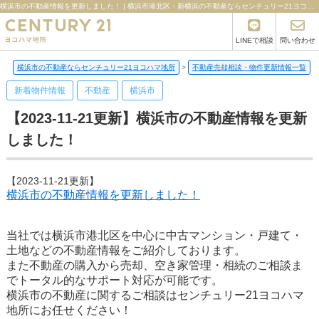
横浜市の不動産情報を更新しました！ | 横浜市港北区・新横浜の不動産ならセンチュリー21ヨコハマ地所
LINEで相談
問い合わせ
横浜市の不動産ならセンチュリー21ヨコハマ地所
>
不動産売却相談・物件更新情報一覧
>
新着物件情報
不動産
横浜市
【2023-11-21更新】横浜市の不動産情報を更新
しました！
【2023-11-21更新】
横浜市の不動産情報を更新しました！
当社では横浜市港北区を中心に中古マンション・戸建て・
土地などの不動産情報をご紹介しております。
また不動産の購入から売却、空き家管理・相続のご相談ま
でトータル的なサポート対応が可能です。
横浜市の不動産に関するご相談はセンチュリー21ヨコハマ
地所にお任せください！