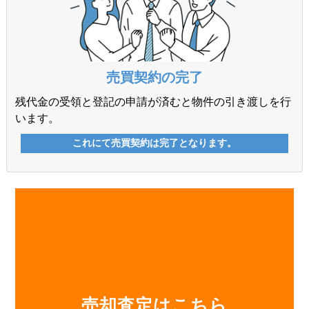
売却査定はこちら