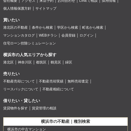
会社概要
アクセス
来店予約
お問合わせ
LINEで相談
採用情報
個人情報保護方針
サイトマップ
買いたい
港北区の不動産
条件から検索
学区から検索
町名から検索
マンションカタログ
WEBチラシ
会員登録
ログイン
住宅ローン控除シミュレーション
横浜市の人気エリアから探す
港北区
神奈川区
都筑区
鶴見区
緑区
売りたい
不動産売却について
不動産売却実績
無料売却査定
リースバックについて
不動産相続について
借りたい・貸したい
賃貸物件を探す
賃貸管理の相談
横浜市の不動産｜種別検索
横浜市の中古マンション