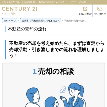
不動産の売却の流れ｜横浜市港北区・新横浜の不動産ならセンチュリー21ヨコハマ地所
LINEで相談
問い合わせ
TOPページ
>
横浜市で不動産売却をお考えの方へ
>
不動産の売却の流れ