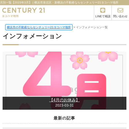
月別一覧【2023年3月】 | 横浜市港北区・新横浜の不動産ならセンチュリー21ヨコハマ地所
LINEで相談
問い合わせ
横浜市の不動産ならセンチュリー21ヨコハマ地所
>
インフォメーション一覧
インフォメーション
【4月のお休み】
2023-03-31
最新の記事