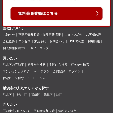
当社について
お知らせ
不動産売却相談・物件更新情報
スタッフ紹介
お客様の声
会社概要
アクセス
来店予約
お問合わせ
LINEで相談
採用情報
個人情報保護方針
サイトマップ
買いたい
港北区の不動産
条件から検索
学区から検索
町名から検索
マンションカタログ
WEBチラシ
会員登録
ログイン
住宅ローン控除シミュレーション
横浜市の人気エリアから探す
港北区
神奈川区
都筑区
鶴見区
緑区
売りたい
不動産売却について
不動産売却実績
無料売却査定