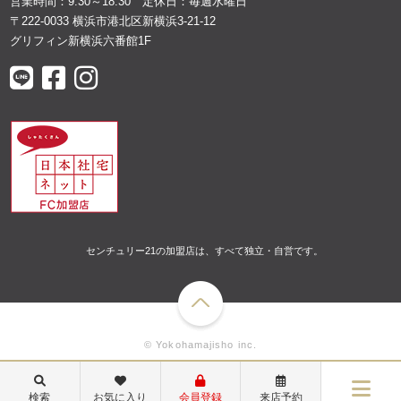
営業時間：9:30～18:30 定休日：毎週水曜日
〒222-0033 横浜市港北区新横浜3-21-12
グリフィン新横浜六番館1F
センチュリー21の加盟店は、すべて独立・自営です。
© Yokohamajisho inc.
検索
お気に入り
会員登録
来店予約